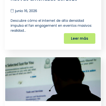
junio 16, 2026
Descubre cómo el internet de alta densidad
impulsa el fan engagement en eventos masivos:
realidad…
Leer más