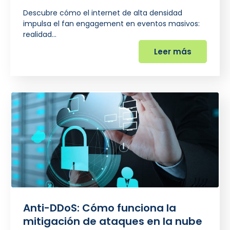
Descubre cómo el internet de alta densidad
impulsa el fan engagement en eventos masivos:
realidad…
Leer más
Anti-DDoS: Cómo funciona la
mitigación de ataques en la nube