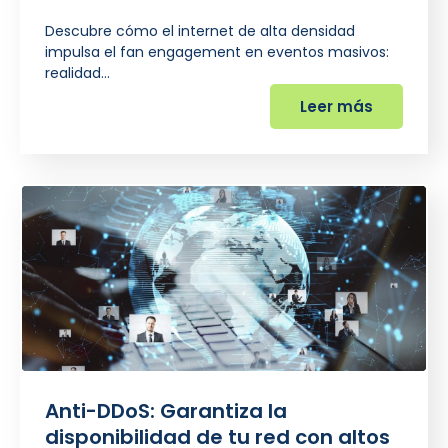
Descubre cómo el internet de alta densidad
impulsa el fan engagement en eventos masivos:
realidad…
Leer más
Anti-DDoS: Garantiza la
disponibilidad de tu red con altos