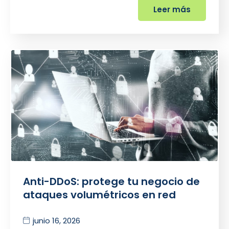
Leer más
Anti-DDoS: protege tu negocio de
ataques volumétricos en red
junio 16, 2026