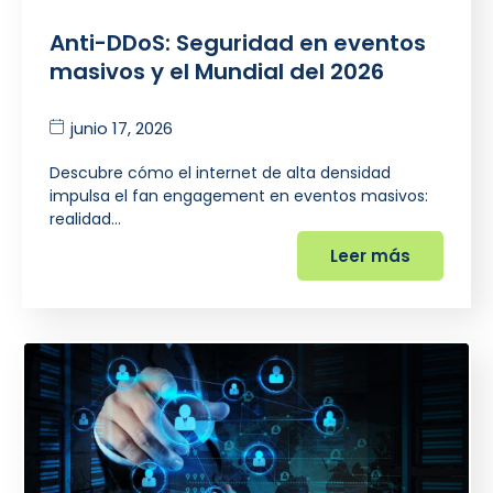
Anti-DDoS: Seguridad en eventos
masivos y el Mundial del 2026
junio 17, 2026
Descubre cómo el internet de alta densidad
impulsa el fan engagement en eventos masivos:
realidad…
Leer más