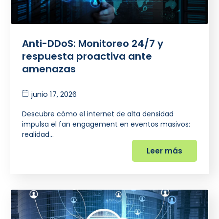
Anti-DDoS: Monitoreo 24/7 y
respuesta proactiva ante
amenazas
junio 17, 2026
Descubre cómo el internet de alta densidad
impulsa el fan engagement en eventos masivos:
realidad…
Leer más