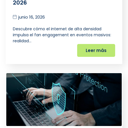
2026
junio 16, 2026
Descubre cómo el internet de alta densidad
impulsa el fan engagement en eventos masivos:
realidad…
Leer más