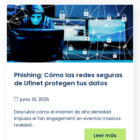
Phishing: Cómo las redes seguras
de Ufinet protegen tus datos
junio 16, 2026
Descubre cómo el internet de alta densidad
impulsa el fan engagement en eventos masivos:
realidad…
Leer más