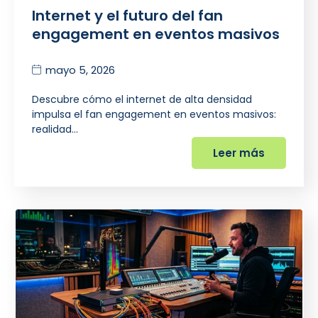
Internet y el futuro del fan
engagement en eventos masivos
mayo 5, 2026
Descubre cómo el internet de alta densidad
impulsa el fan engagement en eventos masivos:
realidad…
Leer más