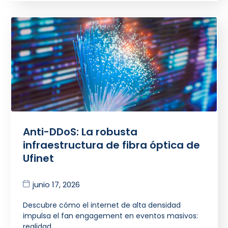
Anti-DDoS: La robusta
infraestructura de fibra óptica de
Ufinet
junio 17, 2026
Descubre cómo el internet de alta densidad
impulsa el fan engagement en eventos masivos:
realidad…