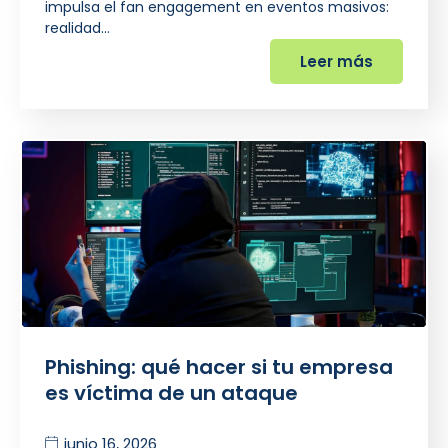
impulsa el fan engagement en eventos masivos:
realidad…
Leer más
Phishing: qué hacer si tu empresa
es víctima de un ataque
junio 16, 2026