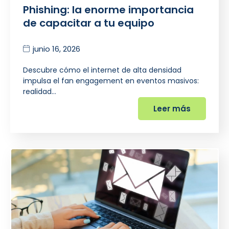
Phishing: la enorme importancia
de capacitar a tu equipo
junio 16, 2026
Descubre cómo el internet de alta densidad
impulsa el fan engagement en eventos masivos:
realidad…
Leer más