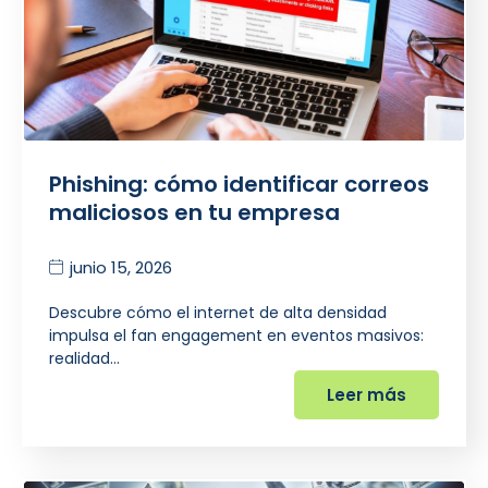
Phishing: cómo identificar correos
maliciosos en tu empresa
junio 15, 2026
Descubre cómo el internet de alta densidad
impulsa el fan engagement en eventos masivos:
realidad…
Leer más