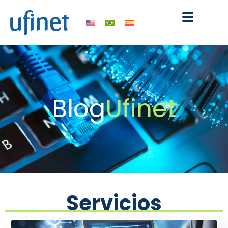
Ir
al
contenido
Blog
Ufinet
Servicios