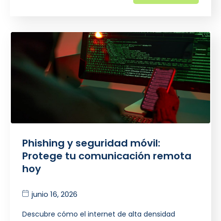
Phishing y seguridad móvil:
Protege tu comunicación remota
hoy
junio 16, 2026
Descubre cómo el internet de alta densidad