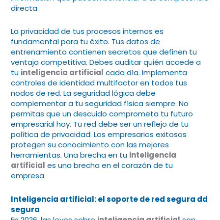
directa.
La privacidad de tus procesos internos es
fundamental para tu éxito. Tus datos de
entrenamiento contienen secretos que definen tu
ventaja competitiva. Debes auditar quién accede a
tu
inteligencia artificial
cada día. Implementa
controles de identidad multifactor en todos tus
nodos de red. La seguridad lógica debe
complementar a tu seguridad física siempre. No
permitas que un descuido comprometa tu futuro
empresarial hoy. Tu red debe ser un reflejo de tu
política de privacidad. Los empresarios exitosos
protegen su conocimiento con las mejores
herramientas. Una brecha en tu
inteligencia
artificial
es una brecha en el corazón de tu
empresa.
Inteligencia artificial: el soporte de red segura dd
segura
En 2026, las leyes sobre
inteligencia artificial
son