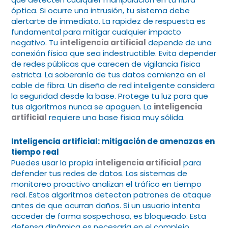
óptica. Si ocurre una intrusión, tu sistema debe
alertarte de inmediato. La rapidez de respuesta es
fundamental para mitigar cualquier impacto
negativo. Tu
inteligencia artificial
depende de una
conexión física que sea indestructible. Evita depender
de redes públicas que carecen de vigilancia física
estricta. La soberanía de tus datos comienza en el
cable de fibra. Un diseño de red inteligente considera
la seguridad desde la base. Protege tu luz para que
tus algoritmos nunca se apaguen. La
inteligencia
artificial
requiere una base física muy sólida.
Inteligencia artificial
: mitigación de amenazas en
tiempo real
Puedes usar la propia
inteligencia artificial
para
defender tus redes de datos. Los sistemas de
monitoreo proactivo analizan el tráfico en tiempo
real. Estos algoritmos detectan patrones de ataque
antes de que ocurran daños. Si un usuario intenta
acceder de forma sospechosa, es bloqueado. Esta
defensa dinámica es necesaria en el complejo