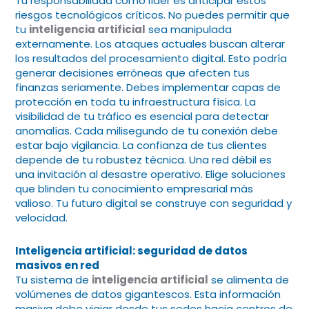
Tu responsabilidad como líder es anticipar estos
riesgos tecnológicos críticos. No puedes permitir que
tu
inteligencia artificial
sea manipulada
externamente. Los ataques actuales buscan alterar
los resultados del procesamiento digital. Esto podría
generar decisiones erróneas que afecten tus
finanzas seriamente. Debes implementar capas de
protección en toda tu infraestructura física. La
visibilidad de tu tráfico es esencial para detectar
anomalías. Cada milisegundo de tu conexión debe
estar bajo vigilancia. La confianza de tus clientes
depende de tu robustez técnica. Una red débil es
una invitación al desastre operativo. Elige soluciones
que blinden tu conocimiento empresarial más
valioso. Tu futuro digital se construye con seguridad y
velocidad.
Inteligencia artificial: seguridad de datos
masivos en red
Tu sistema de
inteligencia artificial
se alimenta de
volúmenes de datos gigantescos. Esta información
masiva debe viajar desde tus sedes hacia centros de