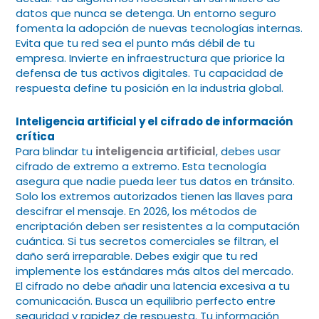
datos que nunca se detenga. Un entorno seguro
fomenta la adopción de nuevas tecnologías internas.
Evita que tu red sea el punto más débil de tu
empresa. Invierte en infraestructura que priorice la
defensa de tus activos digitales. Tu capacidad de
respuesta define tu posición en la industria global.
Inteligencia artificial
y el cifrado de información
crítica
Para blindar tu
inteligencia artificial
, debes usar
cifrado de extremo a extremo. Esta tecnología
asegura que nadie pueda leer tus datos en tránsito.
Solo los extremos autorizados tienen las llaves para
descifrar el mensaje. En 2026, los métodos de
encriptación deben ser resistentes a la computación
cuántica. Si tus secretos comerciales se filtran, el
daño será irreparable. Debes exigir que tu red
implemente los estándares más altos del mercado.
El cifrado no debe añadir una latencia excesiva a tu
comunicación. Busca un equilibrio perfecto entre
seguridad y rapidez de respuesta. Tu información