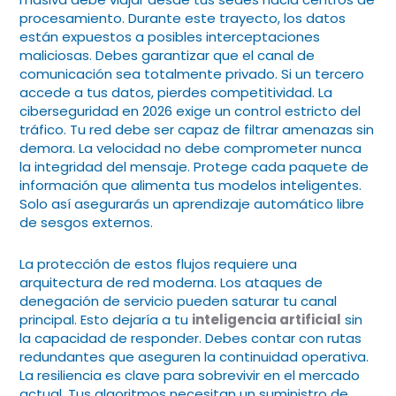
procesamiento. Durante este trayecto, los datos
están expuestos a posibles interceptaciones
maliciosas. Debes garantizar que el canal de
comunicación sea totalmente privado. Si un tercero
accede a tus datos, pierdes competitividad. La
ciberseguridad en 2026 exige un control estricto del
tráfico. Tu red debe ser capaz de filtrar amenazas sin
demora. La velocidad no debe comprometer nunca
la integridad del mensaje. Protege cada paquete de
información que alimenta tus modelos inteligentes.
Solo así asegurarás un aprendizaje automático libre
de sesgos externos.
La protección de estos flujos requiere una
arquitectura de red moderna. Los ataques de
denegación de servicio pueden saturar tu canal
principal. Esto dejaría a tu
inteligencia artificial
sin
la capacidad de responder. Debes contar con rutas
redundantes que aseguren la continuidad operativa.
La resiliencia es clave para sobrevivir en el mercado
actual. Tus algoritmos necesitan un suministro de