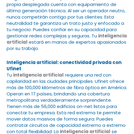
propia desplegada cuenta con equipamiento de
última generación técnica. Al ser un operador neutro,
nunca competirán contigo por tus clientes. Esta
neutralidad te garantiza un trato justo y enfocado a
tu negocio. Puedes confiar en su capacidad para
gestionar redes complejas y seguras. Tu
inteligencia
artificial
estará en manos de expertos apasionados
por su trabajo.
Inteligencia artificial: conectividad privada con
Ufinet
Tu
inteligencia artificial
requiere una red con
capilaridad en las ciudades principales. Ufinet ofrece
más de 100,000 kilómetros de fibra óptica en América.
Operan en 17 países, brindando una cobertura
metropolitana verdaderamente sorprendente.
Tienen más de 56,000 edificios on-net listos para
conectar tu empresa. Esta red extrema te permite
mover datos masivos de forma segura. Puedes
contratar circuitos de capacidad extremo a extremo
con total flexibilidad. La
inteligencia artificial
se