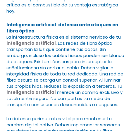
crítica es el combustible de tu ventaja estratégica
hoy.
Inteligencia artificial: defensa ante ataques en
fibra óptica
La infraestructura física es el sistema nervioso de tu
inteligencia artificial
. Las redes de fibra óptica
transportan la luz que contiene tus datos. Sin
embargo, incluso los cables físicos pueden ser blanco
de ataques. Existen técnicas para interceptar la
señal luminosa sin cortar el cable. Debes vigilar la
integridad física de toda tu red dedicada. Una red de
fibra oscura te otorga un control superior. Al iluminar
tus propios hilos, reduces la exposición a terceros. Tu
inteligencia artificial
merece un camino exclusivo y
totalmente seguro. No compartas tu medio de
transporte con usuarios desconocidos o riesgosos.
La defensa perimetral es vital para mantener tu
cerebro digital activo. Debes implementar sensores
que detecten cualquier manipulación en tu fibra