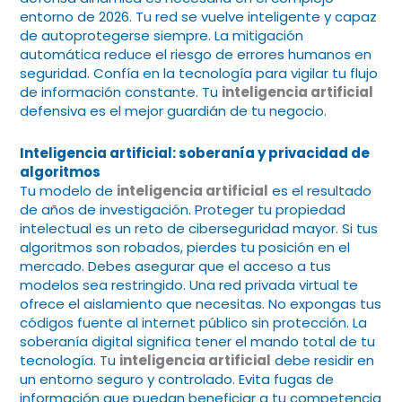
entorno de 2026. Tu red se vuelve inteligente y capaz
de autoprotegerse siempre. La mitigación
automática reduce el riesgo de errores humanos en
seguridad. Confía en la tecnología para vigilar tu flujo
de información constante. Tu
inteligencia artificial
defensiva es el mejor guardián de tu negocio.
Inteligencia artificial: soberanía y privacidad de
algoritmos
Tu modelo de
inteligencia artificial
es el resultado
de años de investigación. Proteger tu propiedad
intelectual es un reto de ciberseguridad mayor. Si tus
algoritmos son robados, pierdes tu posición en el
mercado. Debes asegurar que el acceso a tus
modelos sea restringido. Una red privada virtual te
ofrece el aislamiento que necesitas. No expongas tus
códigos fuente al internet público sin protección. La
soberanía digital significa tener el mando total de tu
tecnología. Tu
inteligencia artificial
debe residir en
un entorno seguro y controlado. Evita fugas de
información que puedan beneficiar a tu competencia