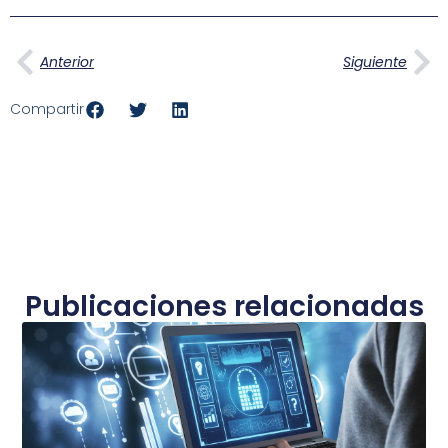
Ant
Si
Anterior
Siguiente
Compartir
Publicaciones relacionadas