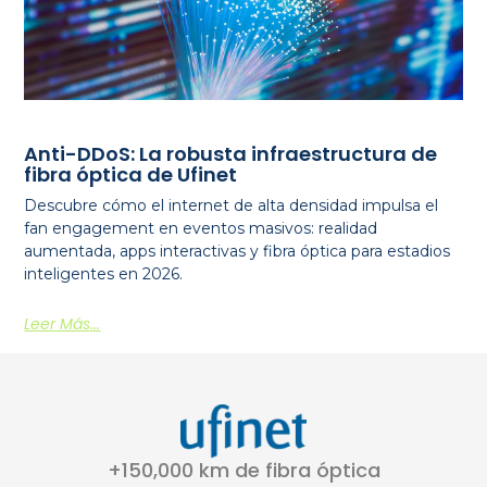
Anti-DDoS: La robusta infraestructura de
fibra óptica de Ufinet
Descubre cómo el internet de alta densidad impulsa el
fan engagement en eventos masivos: realidad
aumentada, apps interactivas y fibra óptica para estadios
inteligentes en 2026.
Leer Más...
+150,000 km de fibra óptica