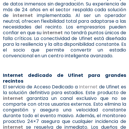
de datos inmensos sin degradación. Su experiencia de
más de 24 años en el sector respalda cada solución
de
internet
implementada. Al ser un operador
neutral, ofrecen flexibilidad total para adaptarse a las
necesidades del recinto. Los empresarios pueden
confiar en que su
internet
no tendrá puntos únicos de
falla críticos. La conectividad de Ufinet está diseñada
para la resiliencia y la alta disponibilidad constante. Es
el socio que permite convertir un estadio
convencional en un centro inteligente avanzado.
Internet dedicado de Ufinet para grandes
recintos
El servicio de Acceso Dedicado a
Internet
de Ufinet es
la solución definitiva para estadios. Este producto de
internet
garantiza un canal exclusivo que no se
comparte con otros usuarios externos. Esto elimina la
congestión y asegura una velocidad constante
durante todo el evento masivo. Además, el monitoreo
proactivo 24×7 asegura que cualquier incidencia de
internet
se resuelva de inmediato. Los dueños de