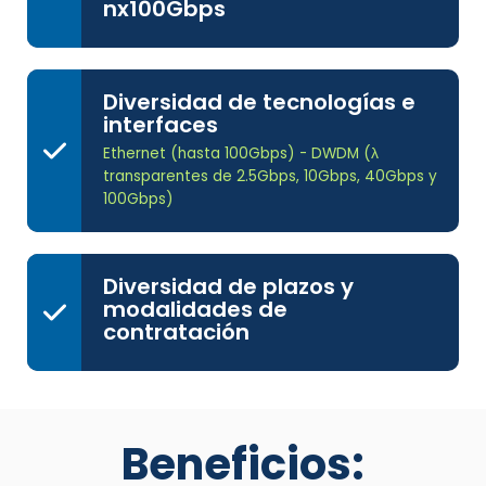
nx100Gbps
Diversidad de tecnologías e
interfaces
Ethernet (hasta 100Gbps) - DWDM (λ
transparentes de 2.5Gbps, 10Gbps, 40Gbps y
100Gbps)
Diversidad de plazos y
modalidades de
contratación
Beneficios: