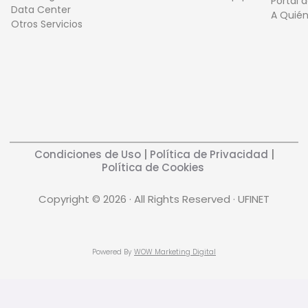
Portal 
Data Center
A Quié
Otros Servicios
Condiciones de Uso
|
Política de Privacidad
|
Política de Cookies
Copyright © 2026 · All Rights Reserved · UFINET
Powered By
WOW Marketing Digital