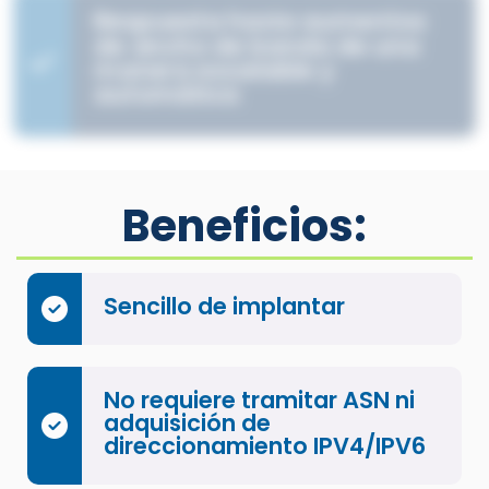
Respuesta hacia aumentos
de ancho de banda de una
manera escalable y
automática
Beneficios:
Sencillo de implantar
No requiere tramitar ASN ni
adquisición de
direccionamiento IPV4/IPV6