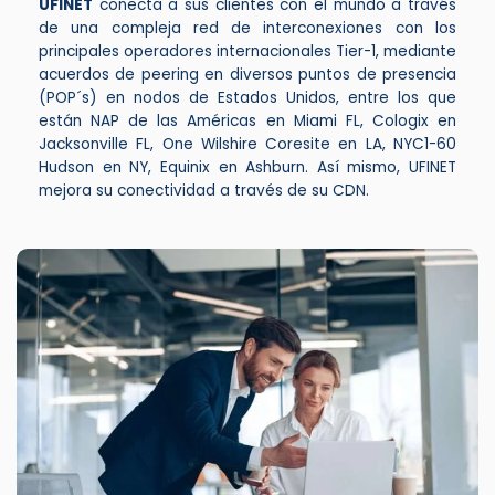
UFINET
conecta a sus clientes con el mundo a través
de una compleja red de interconexiones con los
principales operadores internacionales Tier-1, mediante
acuerdos de peering en diversos puntos de presencia
(POP´s) en nodos de Estados Unidos, entre los que
están NAP de las Américas en Miami FL, Cologix en
Jacksonville FL, One Wilshire Coresite en LA, NYC1-60
Hudson en NY, Equinix en Ashburn. Así mismo, UFINET
mejora su conectividad a través de su CDN.