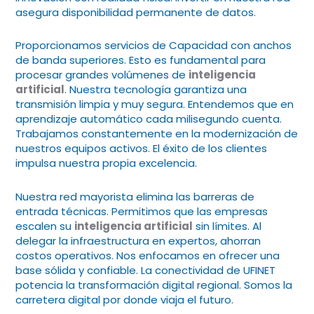
asegura disponibilidad permanente de datos.
Proporcionamos servicios de Capacidad con anchos
de banda superiores. Esto es fundamental para
procesar grandes volúmenes de
inteligencia
artificial
. Nuestra tecnología garantiza una
transmisión limpia y muy segura. Entendemos que en
aprendizaje automático cada milisegundo cuenta.
Trabajamos constantemente en la modernización de
nuestros equipos activos. El éxito de los clientes
impulsa nuestra propia excelencia.
Nuestra red mayorista elimina las barreras de
entrada técnicas. Permitimos que las empresas
escalen su
inteligencia artificial
sin límites. Al
delegar la infraestructura en expertos, ahorran
costos operativos. Nos enfocamos en ofrecer una
base sólida y confiable. La conectividad de UFINET
potencia la transformación digital regional. Somos la
carretera digital por donde viaja el futuro.