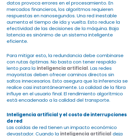
datos provoca errores en el procesamiento. En
mercados financieros, los algoritmos requieren
respuestas en nanosegundos. Una red inestable
aumenta el tiempo de ida y vuelta. Esto reduce la
efectividad de las decisiones de la máquina. Baja
latencia es sinónimo de un sistema inteligente
eficiente.
Para mitigar esto, la redundancia debe combinarse
con rutas óptimas. No basta con tener respaldo
lento para la
inteligencia artificial
. Las redes
mayoristas deben ofrecer caminos directos sin
saltos innecesarios. Esto asegura que la inferencia se
realice casi instantáneamente. La calidad de la fibra
influye en el usuario final. El rendimiento algorítmico
está encadenado a la calidad del transporte.
Inteligencia artificial
y el costo de interrupciones
de red
Las caídas de red tienen un impacto económico
devastador. Cuando la
inteligencia artificial
deja