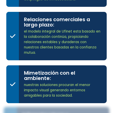
Relaciones comerciales a
largo plazo:
el modelo integral de Ufinet esta basado en
la colaboración continúa, propiciando
relaciones estables y duraderas con
nuestros clientes basadas en la confianza
mutua.
Mimetización con el
ambiente:
nuestras soluciones procuran el menor
impacto visual generando entornos
amigables para la sociedad.