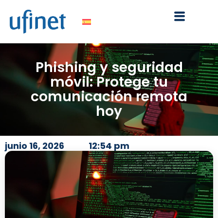
Ir
al
contenido
Phishing y seguridad
móvil: Protege tu
comunicación remota
hoy
junio 16, 2026
12:54 pm