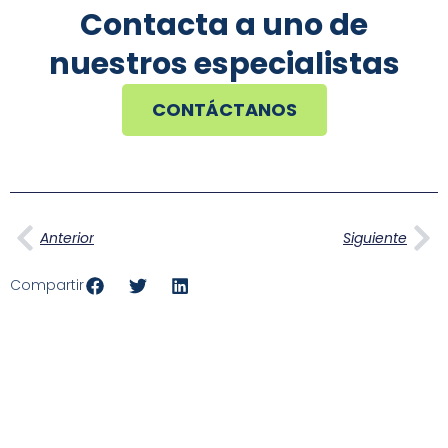
Contacta a uno de
nuestros especialistas
CONTÁCTANOS
Ant
Si
Anterior
Siguiente
Compartir