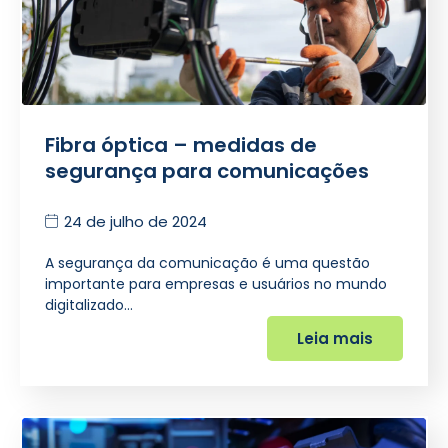
Fibra óptica – medidas de
segurança para comunicações
24 de julho de 2024
A segurança da comunicação é uma questão
importante para empresas e usuários no mundo
digitalizado…
Leia mais