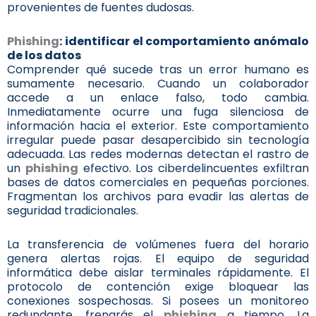
provenientes de fuentes dudosas.
Phishing
: identificar el comportamiento anómalo
de los datos
Comprender qué sucede tras un error humano es
sumamente necesario. Cuando un colaborador
accede a un enlace falso, todo cambia.
Inmediatamente ocurre una fuga silenciosa de
información hacia el exterior. Este comportamiento
irregular puede pasar desapercibido sin tecnología
adecuada. Las redes modernas detectan el rastro de
un
phishing
efectivo. Los ciberdelincuentes exfiltran
bases de datos comerciales en pequeñas porciones.
Fragmentan los archivos para evadir las alertas de
seguridad tradicionales.
La transferencia de volúmenes fuera del horario
genera alertas rojas. El equipo de seguridad
informática debe aislar terminales rápidamente. El
protocolo de contención exige bloquear las
conexiones sospechosas. Si posees un monitoreo
redundante, frenarás el
phishing
a tiempo. La