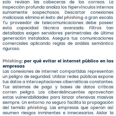
solo revisan las cabeceras de los correos. La
inspección profunda analiza los hipervínculos internos
sumamente sospechosos. Descartar conexiones
maliciosas elimina el éxito del
phishing
a gran escala.
Tu proveedor de telecomunicaciones debe poseer
esta capacidad técnica avanzada. Filtros tan
detallados exigen servidores perimetrales de última
generación instalados. Asegura tus comunicaciones
comerciales aplicando reglas de análisis semántico
riguroso.
Phishing
: por qué evitar el internet público en las
empresas
Las conexiones de internet compartidas representan
un peligro de seguridad. Utilizar redes públicas expone
tus datos a interceptaciones cibernéticas constantes.
Tus sistemas de pago y bases de datos críticas
corren peligro. Los ciberdelincuentes aprovechan
estas vulnerabilidades para lanzar ofensivas masivas
siempre. Un entorno no seguro facilita la propagación
del temido
phishing
. Las empresas que operan así
asumen riesgos inminentes e innecesarios. Aislar la