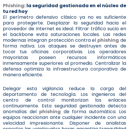
Phishing
: la seguridad gestionada en el núcleo de
tu red hoy
El perímetro defensivo clásico ya no es suficiente
para protegerte. Desplazar la seguridad hacia el
proveedor de internet es ideal. Filtrar tráfico sucio en
el backbone evita saturaciones locales. Las redes
modernas integran protección contra el
phishing
de
forma nativa. Los ataques se destruyen antes de
tocar tus oficinas corporativas. Los operadores
mayoristas poseen recursos informáticos
inmensamente superiores al promedio. Centralizar la
defensa optimiza la infraestructura corporativa de
manera eficiente.
Delegar esta vigilancia reduce la carga del
departamento de tecnología. Los ingenieros del
centro de control monitorizan los enlaces
continuamente. Esta seguridad gestionada detecta
anomalías del
phishing
de forma automática. Los
equipos reaccionan ante cualquier incidente con una
velocidad impresionante. Disponer de analistas
expertos las veinticuatro horas garantiza tranquilidad