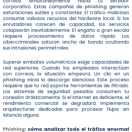
correos simultáneamente hacia tu servidor
corporativo. Estas campañas de
phishing
generan
saturaciones sutiles y constantes. El tráfico malicioso
consume valiosos recursos del hardware local. Si los
enrutadores carecen de capacidad, los servicios
colapsarán inevitablemente. El engaño a gran escala
requiere procesamiento de datos rápido. Los
cibercriminales saturan ancho de banda ocultando
sus intrusiones perimetrales.
Superar embates volumétricos exige capacidades de
red superiores. Cuando los empleados interactúan
con correos, la situación empeora. Un clic en un
phishing
inicia la descarga silenciosa. Este proceso
requiere que tu red soporte herramientas de filtrado.
Los sistemas de seguridad pesados consumen tu
conexión drásticamente. Si el internet es deficiente, el
rendimiento comercial se degradará. Implementa
arquitecturas dedicadas para procesar flujos sin
latencia alguna.
Phishing
: cómo analizar todo el tráfico anormal