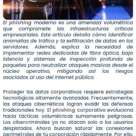
El
phishing
moderno es una amenaza volumétrica
que compromete las infraestructuras críticas
empresariales. Este artículo detalla cómo identificar
anomalías de tráfico y la exfiltración de datos en los
servidores. Además, explica la necesidad de
implementar redes dedicadas de fibra óptica, baja
latencia y sistemas de inspección profunda de
paquetes para neutralizar ataques masivos desde el
núcleo operativo, mitigando así los riesgos
asociados al uso del internet público.
Proteger los datos corporativos requiere estrategias
tecnológicas altamente avanzadas. Frecuentemente,
los ataques cibernéticos logran evadir las defensas
tradicionales hoy. El
phishing
corporativo evoluciona
hacia tácticas volumétricas sumamente peligrosas.
Los cibercriminales ya no atacan solo a los usuarios
despistados. Ahora buscan saturar las conexiones
perimetrales de tu corporación rápidamente. Por ello,