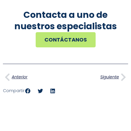
Contacta a uno de
nuestros especialistas
CONTÁCTANOS
Ant
Si
Anterior
Siguiente
Compartir