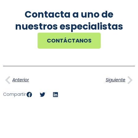
Contacta a uno de
nuestros especialistas
CONTÁCTANOS
Ant
Si
Anterior
Siguiente
Compartir