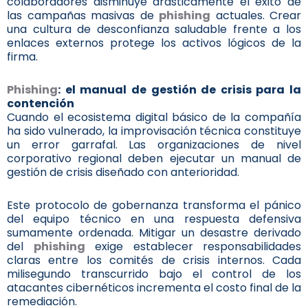
colaboradores disminuye drásticamente el éxito de
las campañas masivas de
phishing
actuales. Crear
una cultura de desconfianza saludable frente a los
enlaces externos protege los activos lógicos de la
firma.
Phishing
: el manual de gestión de crisis para la
contención
Cuando el ecosistema digital básico de la compañía
ha sido vulnerado, la improvisación técnica constituye
un error garrafal. Las organizaciones de nivel
corporativo regional deben ejecutar un manual de
gestión de crisis diseñado con anterioridad.
Este protocolo de gobernanza transforma el pánico
del equipo técnico en una respuesta defensiva
sumamente ordenada. Mitigar un desastre derivado
del
phishing
exige establecer responsabilidades
claras entre los comités de crisis internos. Cada
milisegundo transcurrido bajo el control de los
atacantes cibernéticos incrementa el costo final de la
remediación.