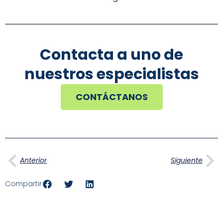
Contacta a uno de
nuestros especialistas
CONTÁCTANOS
Ant
Si
Anterior
Siguiente
Compartir