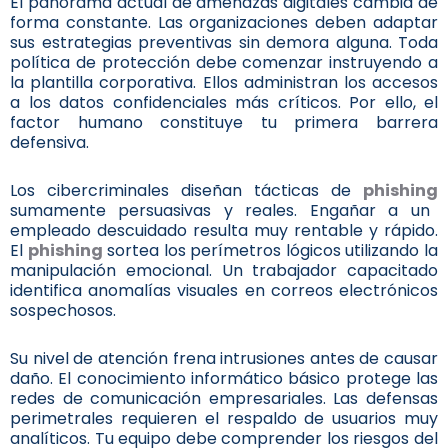
El panorama actual de amenazas digitales cambia de
forma constante. Las organizaciones deben adaptar
sus estrategias preventivas sin demora alguna. Toda
política de protección debe comenzar instruyendo a
la plantilla corporativa. Ellos administran los accesos
a los datos confidenciales más críticos. Por ello, el
factor humano constituye tu primera barrera
defensiva.
Los cibercriminales diseñan tácticas de
phishing
sumamente persuasivas y reales. Engañar a un
empleado descuidado resulta muy rentable y rápido.
El
phishing
sortea los perímetros lógicos utilizando la
manipulación emocional. Un trabajador capacitado
identifica anomalías visuales en correos electrónicos
sospechosos.
Su nivel de atención frena intrusiones antes de causar
daño. El conocimiento informático básico protege las
redes de comunicación empresariales. Las defensas
perimetrales requieren el respaldo de usuarios muy
analíticos. Tu equipo debe comprender los riesgos del