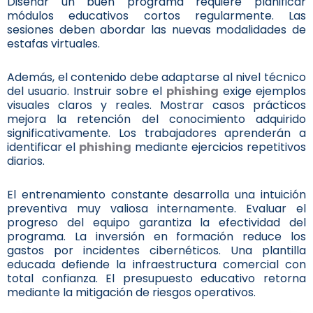
Diseñar un buen programa requiere planificar
módulos educativos cortos regularmente. Las
sesiones deben abordar las nuevas modalidades de
estafas virtuales.
Además, el contenido debe adaptarse al nivel técnico
del usuario. Instruir sobre el
phishing
exige ejemplos
visuales claros y reales. Mostrar casos prácticos
mejora la retención del conocimiento adquirido
significativamente. Los trabajadores aprenderán a
identificar el
phishing
mediante ejercicios repetitivos
diarios.
El entrenamiento constante desarrolla una intuición
preventiva muy valiosa internamente. Evaluar el
progreso del equipo garantiza la efectividad del
programa. La inversión en formación reduce los
gastos por incidentes cibernéticos. Una plantilla
educada defiende la infraestructura comercial con
total confianza. El presupuesto educativo retorna
mediante la mitigación de riesgos operativos.