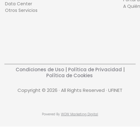
Data Center
A Quié
Otros Servicios
Condiciones de Uso
|
Política de Privacidad
|
Política de Cookies
Copyright © 2026 · All Rights Reserved · UFINET
Powered By
WOW Marketing Digital