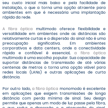
seu custo inicial mais baixo e pela facilidade de
instalação, o que a torna uma opção atraente para
ambientes em que é necessária uma implantação
rápida da rede.
A fibra óptica
multimodo oferece flexibilidade e
versatilidade em ambientes onde as distâncias são
relativamente curtas e a dispersão do sinal não é uma
preocupação significativa. Em ambientes
corporativos e data centers, onde a conectividade
rápida e confiável é essencial,
a fibra óptica
multimodo é uma escolha popular. Sua capacidade de
suportar distâncias de transmissão de até várias
centenas de metros o torna uma opção viável para
redes locais (LANs) e outras aplicações de curta
distância.
Por outro lado,
a fibra óptica
monomodo é excelente
em aplicações que exigem transmissões de longa
distância com perda mínima de sinal. Seu design
permite que apenas um modo de luz passe pela fibra,
o que reduz a dispersão e a atenuação do sinal,