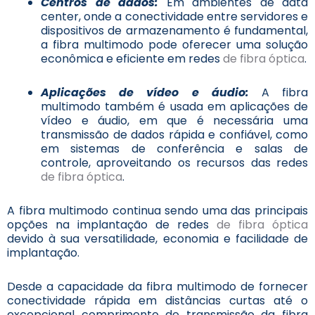
Centros de dados:
Em ambientes de data
center, onde a conectividade entre servidores e
dispositivos de armazenamento é fundamental,
a fibra multimodo pode oferecer uma solução
econômica e eficiente em redes
de fibra óptica
.
Aplicações de vídeo e áudio:
A fibra
multimodo também é usada em aplicações de
vídeo e áudio, em que é necessária uma
transmissão de dados rápida e confiável, como
em sistemas de conferência e salas de
controle, aproveitando os recursos das redes
de fibra óptica
.
A fibra multimodo continua sendo uma das principais
opções na implantação de redes
de fibra óptica
devido à sua versatilidade, economia e facilidade de
implantação.
Desde a capacidade da fibra multimodo de fornecer
conectividade rápida em distâncias curtas até o
excepcional comprimento de transmissão da fibra