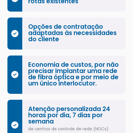
rotas existentes
Opções de contratação
adaptadas às necessidades
do cliente
Economia de custos, por não
precisar implantar uma rede
de fibra óptica e por meio de
um único interlocutor.
Atenção personalizada 24
horas por dia, 7 dias por
semana
de centros de controle de rede (NOCs)