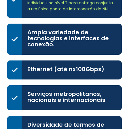
individuais no nível 2 para entrega conjunta
a um único ponto de interconexão da NNI.
Ampla variedade de
tecnologias e interfaces de
conexão.
Ethernet (até nx100Gbps)
Serviços metropolitanos,
nacionais e internacionais
Diversidade de termos de