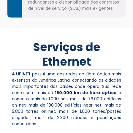
redundantes e disponibilidade dos contratos
de nível de serviço (SLAs) mais exigentes
Serviços de
Ethernet
A UFINET
possui uma das redes de fibra óptica mais
extensas da América Latina, conectando as cidades
mais importantes dos países onde opera. Sua rede
conta com mais de
150.000 km de fibra óptica
e
conecta mais de 1.000 nós, mais de 76.000 edifícios
on-net, mais de 100.000 edifícios near-net, mais de
5.800 torres on-net, mais de 1.000 torres/postes
alugados, mais de 2.300 cidades e populações
conectadas.