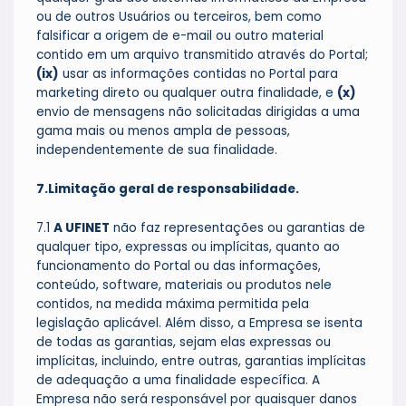
ou de outros Usuários ou terceiros, bem como
falsificar a origem de e-mail ou outro material
contido em um arquivo transmitido através do Portal;
(ix)
usar as informações contidas no Portal para
marketing direto ou qualquer outra finalidade, e
(x)
envio de mensagens não solicitadas dirigidas a uma
gama mais ou menos ampla de pessoas,
independentemente de sua finalidade.
7.Limitação geral de responsabilidade.
7.1
A UFINET
não faz representações ou garantias de
qualquer tipo, expressas ou implícitas, quanto ao
funcionamento do Portal ou das informações,
conteúdo, software, materiais ou produtos nele
contidos, na medida máxima permitida pela
legislação aplicável. Além disso, a Empresa se isenta
de todas as garantias, sejam elas expressas ou
implícitas, incluindo, entre outras, garantias implícitas
de adequação a uma finalidade específica. A
Empresa não será responsável por quaisquer danos