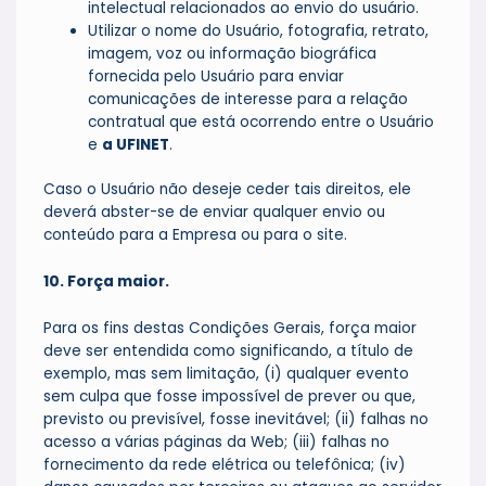
intelectual relacionados ao envio do usuário.
Utilizar o nome do Usuário, fotografia, retrato,
imagem, voz ou informação biográfica
fornecida pelo Usuário para enviar
comunicações de interesse para a relação
contratual que está ocorrendo entre o Usuário
e
a UFINET
.
Caso o Usuário não deseje ceder tais direitos, ele
deverá abster-se de enviar qualquer envio ou
conteúdo para a Empresa ou para o site.
10. Força maior.
Para os fins destas Condições Gerais, força maior
deve ser entendida como significando, a título de
exemplo, mas sem limitação, (i) qualquer evento
sem culpa que fosse impossível de prever ou que,
previsto ou previsível, fosse inevitável; (ii) falhas no
acesso a várias páginas da Web; (iii) falhas no
fornecimento da rede elétrica ou telefônica; (iv)