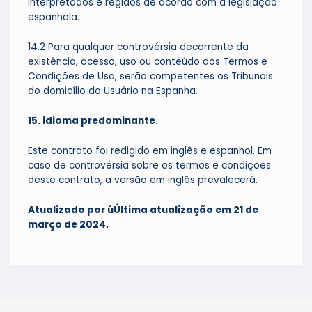
interpretados e regidos de acordo com a legislação
espanhola.
14.2 Para qualquer controvérsia decorrente da
existência, acesso, uso ou conteúdo dos Termos e
Condições de Uso, serão competentes os Tribunais
do domicílio do Usuário na Espanha.
15. idioma predominante.
Este contrato foi redigido em inglês e espanhol. Em
caso de controvérsia sobre os termos e condições
deste contrato, a versão em inglês prevalecerá.
Atualizado por
ú
Última atualização em 21 de
março de 2024
.