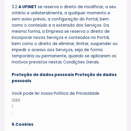
3.2
A UFINET
se reserva o direito de modificar, a seu
critério e unilateralmente, a qualquer momento e
sem aviso prévio, a configuração do Portal, bem
como o conteúdo e a extensão dos Serviços. Da
mesma forma, a Empresa se reserva o direito de
incorporar novos Serviços e conteúdos no Portal,
bem como o direito de eliminar, limitar, suspender ou
impedir o acesso aos Serviços, seja de forma
temporária ou permanente, quando se aplicarem os
motivos previstos nestas Condições Gerais.
Proteção de dados pessoais
Proteção de dados
pessoais
Você pode ler nossa Política de Privacidade
aqui
í
.
5.Cookies