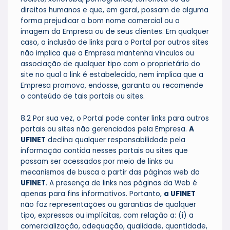
direitos humanos e que, em geral, possam de alguma
forma prejudicar o bom nome comercial ou a
imagem da Empresa ou de seus clientes. Em qualquer
caso, a inclusão de links para o Portal por outros sites
não implica que a Empresa mantenha vínculos ou
associação de qualquer tipo com o proprietário do
site no qual o link é estabelecido, nem implica que a
Empresa promova, endosse, garanta ou recomende
o conteúdo de tais portais ou sites.
8.2 Por sua vez, o Portal pode conter links para outros
portais ou sites não gerenciados pela Empresa.
A
UFINET
declina qualquer responsabilidade pela
informação contida nesses portais ou sites que
possam ser acessados por meio de links ou
mecanismos de busca a partir das páginas web da
UFINET
. A presença de links nas páginas da Web é
apenas para fins informativos. Portanto,
a UFINET
não faz representações ou garantias de qualquer
tipo, expressas ou implícitas, com relação a: (i) a
comercialização, adequação, qualidade, quantidade,