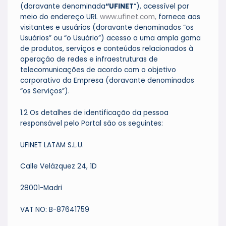
(doravante denominada
“UFINET
“), acessível por
meio do endereço URL
www.ufinet.com,
fornece aos
visitantes e usuários (doravante denominados “os
Usuários” ou “o Usuário”) acesso a uma ampla gama
de produtos, serviços e conteúdos relacionados à
operação de redes e infraestruturas de
telecomunicações de acordo com o objetivo
corporativo da Empresa (doravante denominados
“os Serviços”).
1.2 Os detalhes de identificação da pessoa
responsável pelo Portal são os seguintes:
UFINET LATAM S.L.U.
Calle Velázquez 24, 1D
28001-Madri
VAT NO: B-87641759