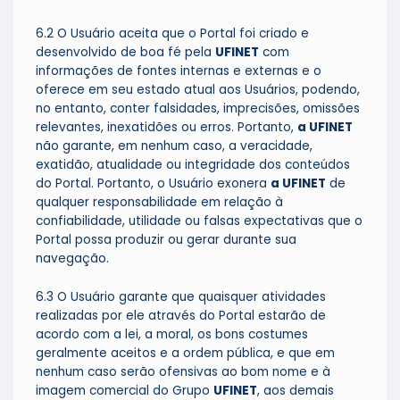
6.2 O Usuário aceita que o Portal foi criado e
desenvolvido de boa fé pela
UFINET
com
informações de fontes internas e externas e o
oferece em seu estado atual aos Usuários, podendo,
no entanto, conter falsidades, imprecisões, omissões
relevantes, inexatidões ou erros. Portanto,
a UFINET
não garante, em nenhum caso, a veracidade,
exatidão, atualidade ou integridade dos conteúdos
do Portal. Portanto, o Usuário exonera
a UFINET
de
qualquer responsabilidade em relação à
confiabilidade, utilidade ou falsas expectativas que o
Portal possa produzir ou gerar durante sua
navegação.
6.3 O Usuário garante que quaisquer atividades
realizadas por ele através do Portal estarão de
acordo com a lei, a moral, os bons costumes
geralmente aceitos e a ordem pública, e que em
nenhum caso serão ofensivas ao bom nome e à
imagem comercial do Grupo
UFINET
, aos demais