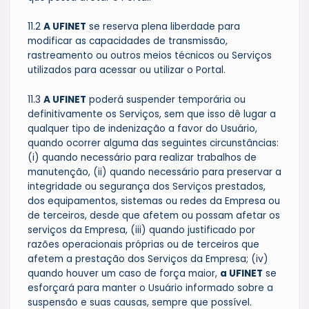
11.2
A UFINET
se reserva plena liberdade para
modificar as capacidades de transmissão,
rastreamento ou outros meios técnicos ou Serviços
utilizados para acessar ou utilizar o Portal.
11.3
A UFINET
poderá suspender temporária ou
definitivamente os Serviços, sem que isso dê lugar a
qualquer tipo de indenização a favor do Usuário,
quando ocorrer alguma das seguintes circunstâncias:
(i) quando necessário para realizar trabalhos de
manutenção, (ii) quando necessário para preservar a
integridade ou segurança dos Serviços prestados,
dos equipamentos, sistemas ou redes da Empresa ou
de terceiros, desde que afetem ou possam afetar os
serviços da Empresa, (iii) quando justificado por
razões operacionais próprias ou de terceiros que
afetem a prestação dos Serviços da Empresa; (iv)
quando houver um caso de força maior,
a UFINET
se
esforçará para manter o Usuário informado sobre a
suspensão e suas causas, sempre que possível.