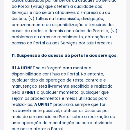
danos causados por terceiros ou ataques ao servidor
do Portal (vírus) que afetem a qualidade dos
Serviços e não sejam atribuíveis à Empresa ou ao
Usuário; (v) falhas na transmissão, divulgação,
armazenamento ou disponibilização a terceiros das
bases de dados e demais conteúdos do Portal e, (vi)
problemas ou erros no recebimento, obtenção ou
acesso ao Portal ou aos Serviços por tais terceiros.
11. Suspensão do acesso ao portal e aos serviços.
11.1
A UFINET
se esforçará para manter a
disponibilidade contínua do Portal. No entanto,
qualquer tipo de operação de teste, controle e
manutenção será livremente escolhido e realizado
pela
UFINET
a qualquer momento, quaisquer que
sejam os procedimentos e meios utilizados para
realizá-los.
A UFINET
procurará, sempre que for
razoavelmente possível, notificar os Usuários por
meio de um anúncio no Portal sobre a realização de
uma operação de manutenção ou outra atividade
que possa afetar o Portal.