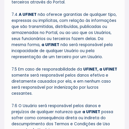
terceiros através do Portal.
7.4
A UFINET
não oferece garantias de qualquer tipo,
expressas ou implícitas, com relação às informações
que são transmitidas, distribuídas, publicadas ou
armazenadas no Portal, ou ao uso que os Usuários,
seus funcionários ou terceiros fazem delas. Da
mesma forma,
a UFINET
não será responsável pela
incapacidade de qualquer Usuário ou pela
representação de um terceiro por um Usuário.
7.5 Em caso de responsabilidade da
UFINET, a UFINET
somente será responsável pelos danos efetiva e
diretamente causados por ela, e em nenhum caso
será responsável por indenização por lucros
cessantes.
7.6 O Usuário será responsável pelos danos e
prejuízos de qualquer natureza que
a UFINET
possa
sofrer como consequência direta ou indireta do
descumprimento dos Termos e Condições de Uso