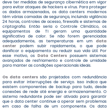
deve ter medidas de segurança cibernética em vigor
para evitar ataques de hackers e vírus. Para proteger
os dados armazenados, os data centers modernos
têm várias camadas de segurança, incluindo vigilância
24 horas, controles de acesso, firewalls e sistemas de
criptografia. Então seria o Controle Climático, os
equipamentos de TI geram uma quantidade
significativa de calor. Se não forem gerenciadas
adequadamente, as temperaturas em um
data
center
podem subir rapidamente, o que pode
danificar o equipamento ou reduzir sua vida útil. Por
esse motivo, os
Data Centers
possuem sistemas
avançados de resfriamento e controle de umidade
para manter as condições operacionais ideais.
Os data centers
são projetados com redundância
para evitar interrupções de serviço. Isso indica que
existem componentes de backup para tudo, desde
conexões de rede até energia e armazenamento. O
sistema redundante pode ser ativado para garantir
que o data center continue a operar sem problemas
em caso de falha de um componente. Os data