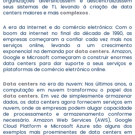
organizações diversificassem e descentralizassem
seus sistemas de TI, levando à criação de data
centers maiores e mais
complexos
.
A era da Internet e do comércio eletrônico: Com o
boom da internet no final da década de 1990, as
empresas começaram a confiar cada vez mais nos
serviços online, levando a um crescimento
exponencial na demanda por
data centers.
Amazon,
Google e Microsoft começaram a construir enormes
data centers para dar suporte a seus serviços e
plataformas de comércio eletrônico online.
Data centers
na era da nuvem: Nos últimos anos, a
computação em nuvem transformou o papel dos
data centers.
Em vez de simplesmente armazenar
dados, os data centers agora fornecem serviços em
nuvem, onde as empresas podem alugar capacidade
de processamento e armazenamento conforme
necessário. Amazon Web Services (AWS), Google
Cloud Platform e Microsoft Azure são alguns dos
exemplos mais proeminentes de data centers em