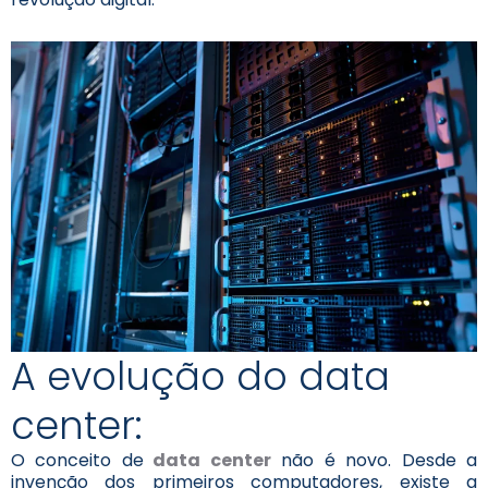
A evolução do data
center:
O conceito de
data center
não é novo. Desde a
invenção dos primeiros computadores, existe a