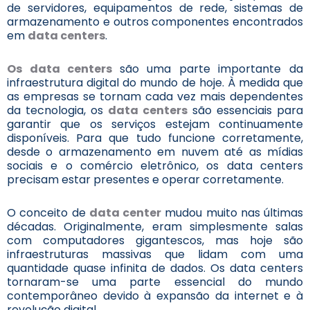
de servidores, equipamentos de rede, sistemas de
armazenamento e outros componentes encontrados
em
data centers
.
Os data centers
são uma parte importante da
infraestrutura digital do mundo de hoje. À medida que
as empresas se tornam cada vez mais dependentes
da tecnologia, os
data centers
são essenciais para
garantir que os serviços estejam continuamente
disponíveis. Para que tudo funcione corretamente,
desde o armazenamento em nuvem até as mídias
sociais e o comércio eletrônico, os data centers
precisam estar presentes e operar corretamente.
O conceito de
data center
mudou muito nas últimas
décadas. Originalmente, eram simplesmente salas
com computadores gigantescos, mas hoje são
infraestruturas massivas que lidam com uma
quantidade quase infinita de dados. Os data centers
tornaram-se uma parte essencial do mundo
contemporâneo devido à expansão da internet e à
revolução digital.