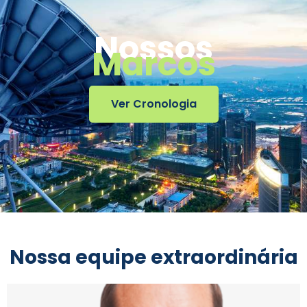
Nossos
Marcos
Ver Cronologia
Nossa equipe extraordinária