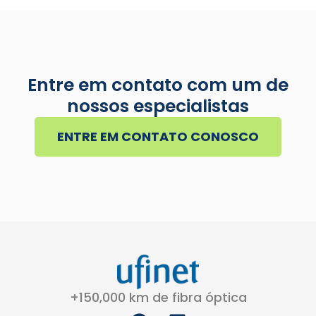
Entre em contato com um de
nossos especialistas
ENTRE EM CONTATO CONOSCO
+150,000 km de fibra óptica
F
L