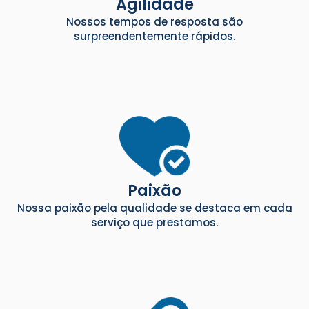
Agilidade
Nossos tempos de resposta são
surpreendentemente rápidos.
Paixão
Nossa paixão pela qualidade se destaca em cada
serviço que prestamos.