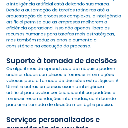
a inteligência artificial está deixando sua marca.
Desde a automação de tarefas rotineiras até a
orquestração de processos complexos, a inteligência
artificial permite que as empresas melhorem a
eficiência operacional. Isso não apenas libera os
recursos humanos para tarefas mais estratégicas,
mas também reduz os erros e aumenta a
consistência na execução do processo.
Suporte à tomada de decisões
Os algoritmos de aprendizado de máquina podem
analisar dados complexos e fornecer informações
valiosas para a tomada de decisões estratégicas. A
Ufinet e outras empresas usam a inteligência
artificial para avaliar cenários, identificar padrões e
fornecer recomendações informadas, contribuindo
para uma tomada de decisão mais ágil e precisa.
Serviços personalizados e