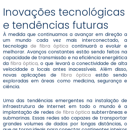
Inovações tecnológicas
e tendências futuras
À medida que continuamos a avançar em direção a
um mundo cada vez mais interconectado, a
tecnologia
de fibra óptica
continuará a evoluir e
melhorar. Avanços constantes estão sendo feitos na
capacidade de transmissão e na eficiência energética
da
fibra óptica,
o que levará a conectividade de alta
velocidade a locais antes inacessíveis. Além disso,
novas aplicações de
fibra óptica
estão sendo
exploradas em áreas como medicina, segurança e
ciência.
Uma das tendências emergentes na instalação de
infraestrutura de Internet em todo o mundo é a
implantação de redes
de fibra óptica
subterrâneas e
submarinas. Essas redes são capazes de transportar
grandes volumes de dados por longas distâncias, o
que as torna ideais para conectar continentes inteiros