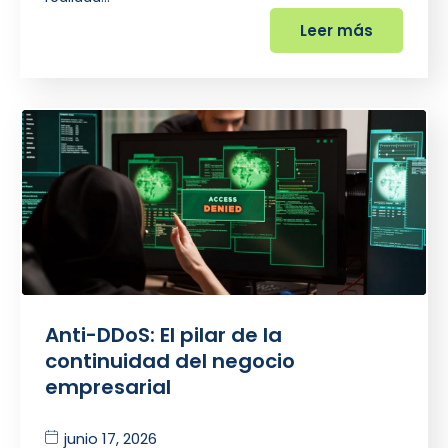
Leer más
Anti-DDoS: El pilar de la
continuidad del negocio
empresarial
junio 17, 2026