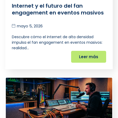
Internet y el futuro del fan
engagement en eventos masivos
mayo 5, 2026
Descubre cómo el internet de alta densidad
impulsa el fan engagement en eventos masivos:
realidad…
Leer más