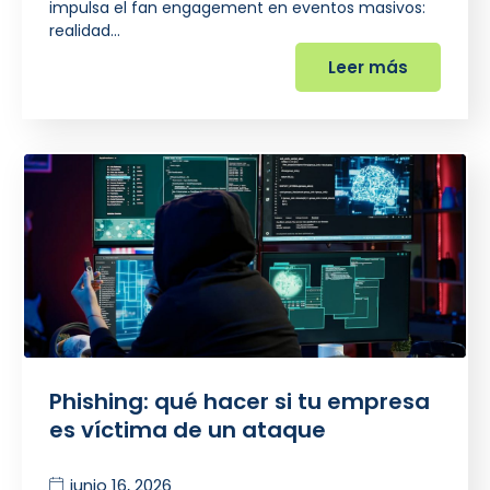
impulsa el fan engagement en eventos masivos:
realidad…
Leer más
Phishing: qué hacer si tu empresa
es víctima de un ataque
junio 16, 2026