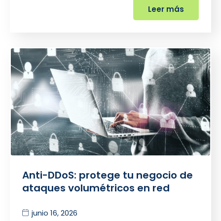
Leer más
Anti-DDoS: protege tu negocio de
ataques volumétricos en red
junio 16, 2026