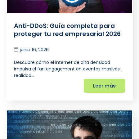
Anti-DDoS: Guía completa para
proteger tu red empresarial 2026
junio 16, 2026
Descubre cómo el internet de alta densidad
impulsa el fan engagement en eventos masivos:
realidad…
Leer más