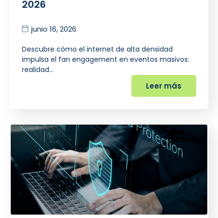
2026
junio 16, 2026
Descubre cómo el internet de alta densidad
impulsa el fan engagement en eventos masivos:
realidad…
Leer más