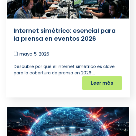
Internet simétrico: esencial para
la prensa en eventos 2026
mayo 5, 2026
Descubre por qué el internet simétrico es clave
para la cobertura de prensa en 2026:…
Leer más