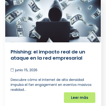
Phishing: el impacto real de un
ataque en la red empresarial
junio 15, 2026
Descubre cómo el internet de alta densidad
impulsa el fan engagement en eventos masivos:
realidad…
Leer más