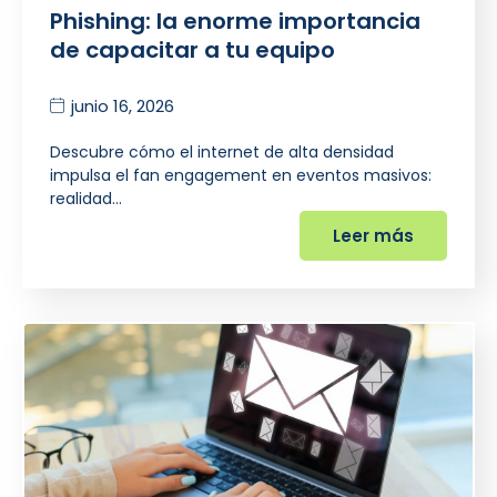
Phishing: la enorme importancia
de capacitar a tu equipo
junio 16, 2026
Descubre cómo el internet de alta densidad
impulsa el fan engagement en eventos masivos:
realidad…
Leer más