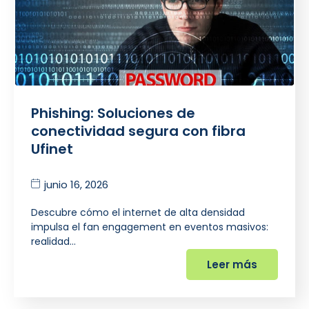
Phishing: Soluciones de
conectividad segura con fibra
Ufinet
junio 16, 2026
Descubre cómo el internet de alta densidad
impulsa el fan engagement en eventos masivos:
realidad…
Leer más