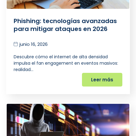
Phishing: tecnologías avanzadas
para mitigar ataques en 2026
junio 16, 2026
Descubre cómo el internet de alta densidad
impulsa el fan engagement en eventos masivos:
realidad…
Leer más