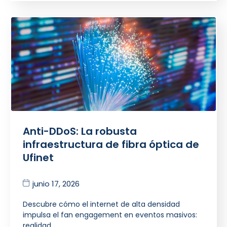
Anti-DDoS: La robusta
infraestructura de fibra óptica de
Ufinet
junio 17, 2026
Descubre cómo el internet de alta densidad
impulsa el fan engagement en eventos masivos:
realidad…