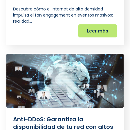
Descubre cómo el internet de alta densidad
impulsa el fan engagement en eventos masivos:
realidad…
Leer más
Anti-DDoS: Garantiza la
disponibilidad de tu red con altos