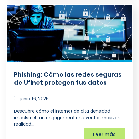
Phishing: Cómo las redes seguras
de Ufinet protegen tus datos
junio 16, 2026
Descubre cómo el internet de alta densidad
impulsa el fan engagement en eventos masivos:
realidad…
Leer más