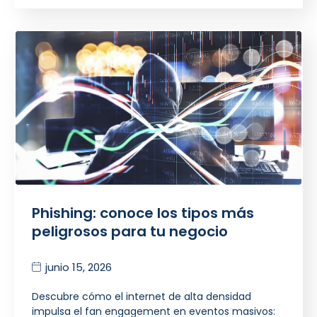
Phishing: conoce los tipos más
peligrosos para tu negocio
junio 15, 2026
Descubre cómo el internet de alta densidad
impulsa el fan engagement en eventos masivos: