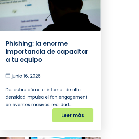
Phishing: la enorme
importancia de capacitar
a tu equipo
junio 16, 2026
Descubre cómo el internet de alta
densidad impulsa el fan engagement
en eventos masivos: realidad…
Leer más