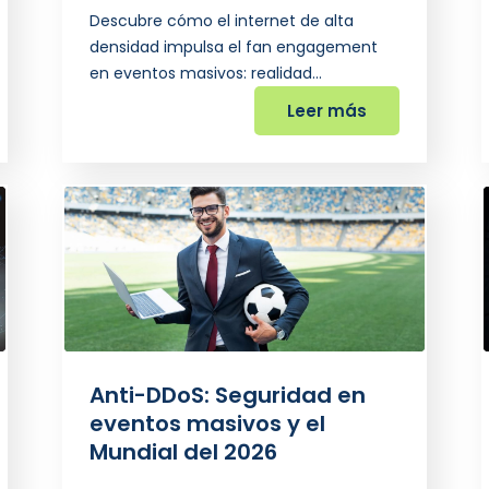
Descubre cómo el internet de alta
densidad impulsa el fan engagement
en eventos masivos: realidad…
Leer más
Anti-DDoS: Seguridad en
eventos masivos y el
Mundial del 2026