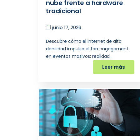
nube frente a hardware
tradicional
junio 17, 2026
Descubre cómo el internet de alta
densidad impulsa el fan engagement
en eventos masivos: realidad…
Leer más