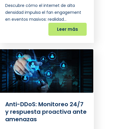
Descubre cómo el internet de alta
densidad impulsa el fan engagement
en eventos masivos: realidad…
Leer más
Anti-DDoS: Monitoreo 24/7
y respuesta proactiva ante
amenazas