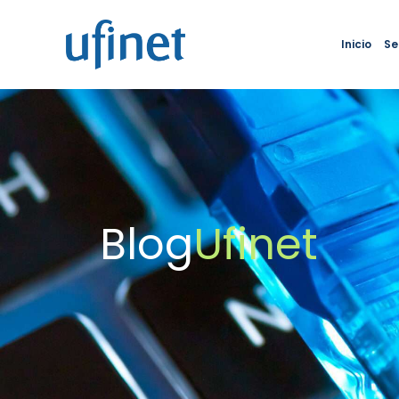
Ir
al
Inicio
Se
contenido
Blog
Ufinet