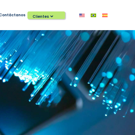
Contáctanos
Clientes