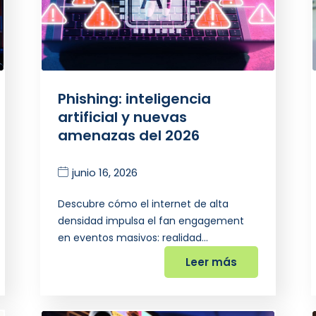
Phishing: inteligencia
artificial y nuevas
amenazas del 2026
junio 16, 2026
Descubre cómo el internet de alta
densidad impulsa el fan engagement
en eventos masivos: realidad…
Leer más