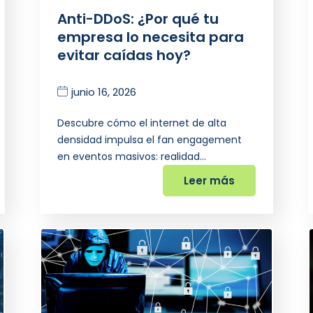
Anti-DDoS: ¿Por qué tu
empresa lo necesita para
evitar caídas hoy?
junio 16, 2026
Descubre cómo el internet de alta
densidad impulsa el fan engagement
en eventos masivos: realidad…
Leer más