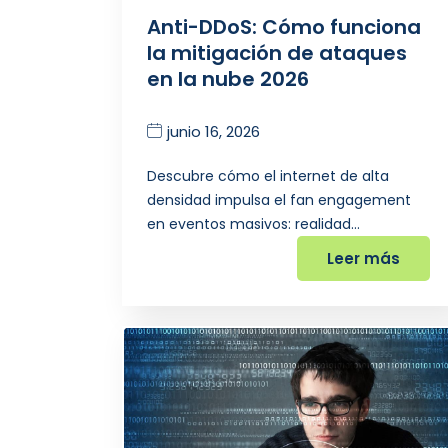
Anti-DDoS: Cómo funciona
la mitigación de ataques
en la nube 2026
junio 16, 2026
Descubre cómo el internet de alta
densidad impulsa el fan engagement
en eventos masivos: realidad…
Leer más