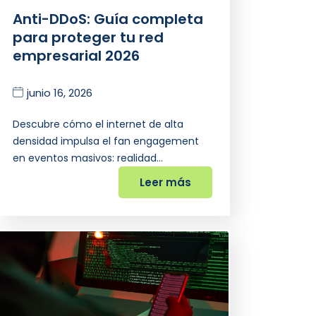
Anti-DDoS: Guía completa
para proteger tu red
empresarial 2026
junio 16, 2026
Descubre cómo el internet de alta
densidad impulsa el fan engagement
en eventos masivos: realidad…
Leer más