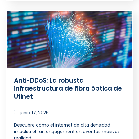
Anti-DDoS: La robusta
infraestructura de fibra óptica de
Ufinet
junio 17, 2026
Descubre cómo el internet de alta densidad
impulsa el fan engagement en eventos masivos:
realidad…