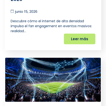
junio 15, 2026
Descubre cómo el internet de alta densidad
impulsa el fan engagement en eventos masivos:
realidad…
Leer más