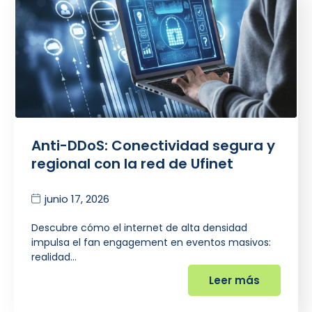
Anti-DDoS: Conectividad segura y
regional con la red de Ufinet
junio 17, 2026
Descubre cómo el internet de alta densidad
impulsa el fan engagement en eventos masivos:
realidad…
Leer más