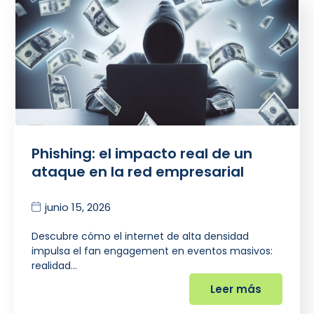
Phishing: el impacto real de un
ataque en la red empresarial
junio 15, 2026
Descubre cómo el internet de alta densidad
impulsa el fan engagement en eventos masivos:
realidad…
Leer más