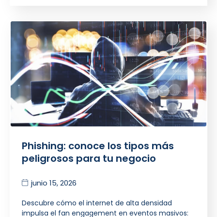
Phishing: conoce los tipos más
peligrosos para tu negocio
junio 15, 2026
Descubre cómo el internet de alta densidad
impulsa el fan engagement en eventos masivos: