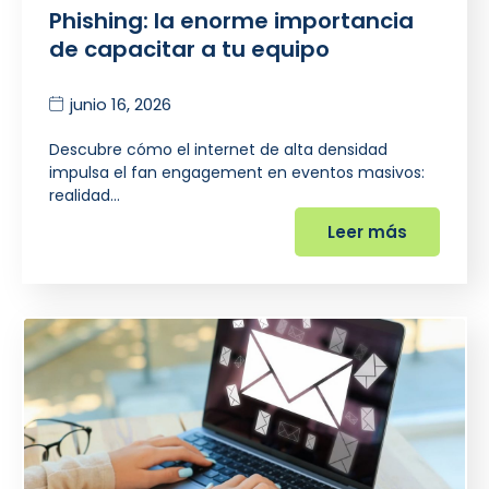
Phishing: la enorme importancia
de capacitar a tu equipo
junio 16, 2026
Descubre cómo el internet de alta densidad
impulsa el fan engagement en eventos masivos:
realidad…
Leer más