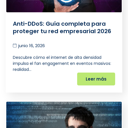
Anti-DDoS: Guía completa para
proteger tu red empresarial 2026
junio 16, 2026
Descubre cómo el internet de alta densidad
impulsa el fan engagement en eventos masivos:
realidad…
Leer más