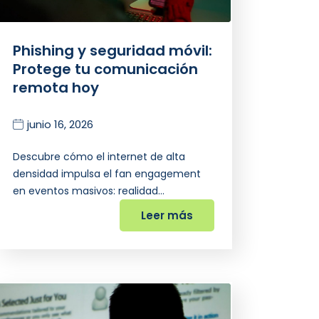
Phishing y seguridad móvil:
Protege tu comunicación
remota hoy
junio 16, 2026
Descubre cómo el internet de alta
densidad impulsa el fan engagement
en eventos masivos: realidad…
Leer más