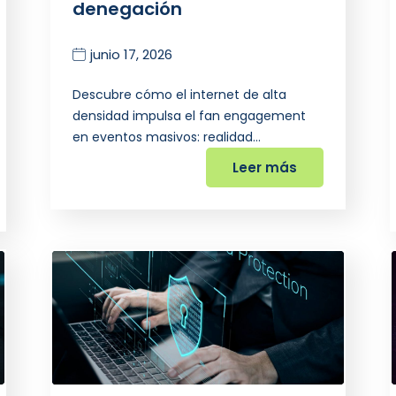
denegación
junio 17, 2026
Descubre cómo el internet de alta
densidad impulsa el fan engagement
en eventos masivos: realidad…
Leer más