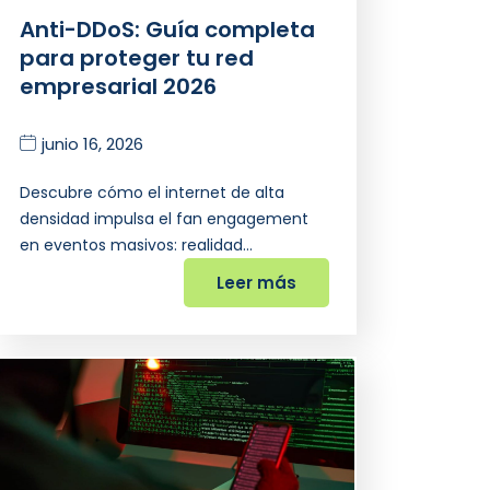
Anti-DDoS: Guía completa
para proteger tu red
empresarial 2026
junio 16, 2026
Descubre cómo el internet de alta
densidad impulsa el fan engagement
en eventos masivos: realidad…
Leer más