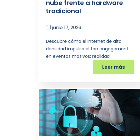
nube frente a hardware
tradicional
junio 17, 2026
Descubre cómo el internet de alta
densidad impulsa el fan engagement
en eventos masivos: realidad…
Leer más