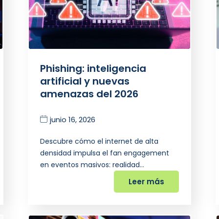
Phishing: inteligencia
artificial y nuevas
amenazas del 2026
junio 16, 2026
Descubre cómo el internet de alta
densidad impulsa el fan engagement
en eventos masivos: realidad…
Leer más