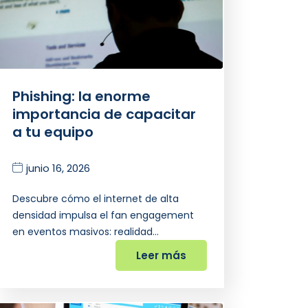
Phishing: la enorme
importancia de capacitar
a tu equipo
junio 16, 2026
Descubre cómo el internet de alta
densidad impulsa el fan engagement
en eventos masivos: realidad…
Leer más