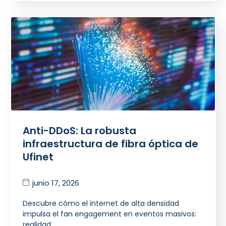
Anti-DDoS: La robusta
infraestructura de fibra óptica de
Ufinet
junio 17, 2026
Descubre cómo el internet de alta densidad
impulsa el fan engagement en eventos masivos:
realidad…