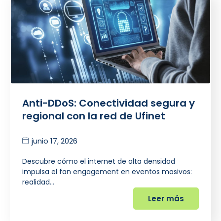
Anti-DDoS: Conectividad segura y
regional con la red de Ufinet
junio 17, 2026
Descubre cómo el internet de alta densidad
impulsa el fan engagement en eventos masivos:
realidad…
Leer más