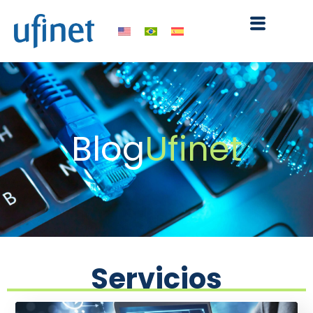
Ir
al
contenido
Blog
Ufinet
Servicios