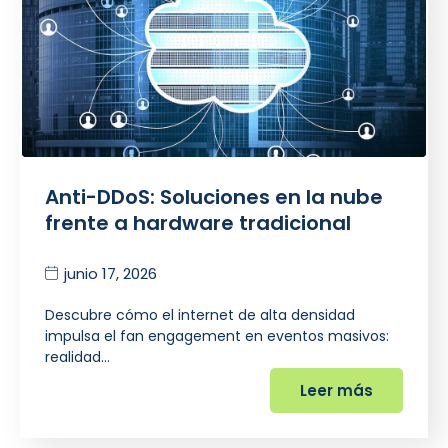
Anti-DDoS: Soluciones en la nube
frente a hardware tradicional
junio 17, 2026
Descubre cómo el internet de alta densidad
impulsa el fan engagement en eventos masivos:
realidad…
Leer más