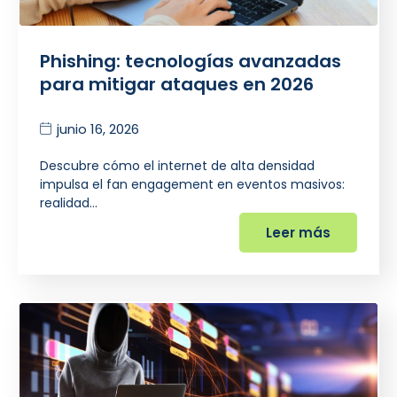
Phishing: tecnologías avanzadas
para mitigar ataques en 2026
junio 16, 2026
Descubre cómo el internet de alta densidad
impulsa el fan engagement en eventos masivos:
realidad…
Leer más