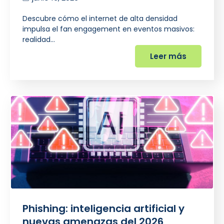
Descubre cómo el internet de alta densidad
impulsa el fan engagement en eventos masivos:
realidad…
Leer más
Phishing: inteligencia artificial y
nuevas amenazas del 2026