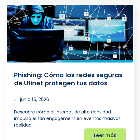
Phishing: Cómo las redes seguras
de Ufinet protegen tus datos
junio 16, 2026
Descubre cómo el internet de alta densidad
impulsa el fan engagement en eventos masivos:
realidad…
Leer más