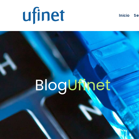
Ir
al
Inicio
Se
contenido
Blog
Ufinet