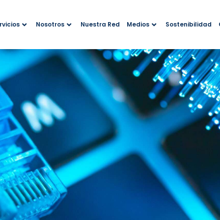
rvicios
Nosotros
Nuestra Red
Medios
Sostenibilidad