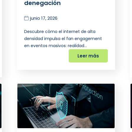
denegación
junio 17, 2026
Descubre cómo el internet de alta
densidad impulsa el fan engagement
en eventos masivos: realidad…
Leer más