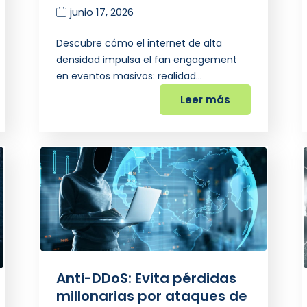
junio 17, 2026
Descubre cómo el internet de alta
densidad impulsa el fan engagement
en eventos masivos: realidad…
Leer más
Anti-DDoS: Evita pérdidas
millonarias por ataques de