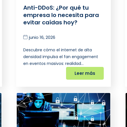
Anti-DDoS: ¿Por qué tu
empresa lo necesita para
evitar caídas hoy?
junio 16, 2026
Descubre cómo el internet de alta
densidad impulsa el fan engagement
en eventos masivos: realidad…
Leer más