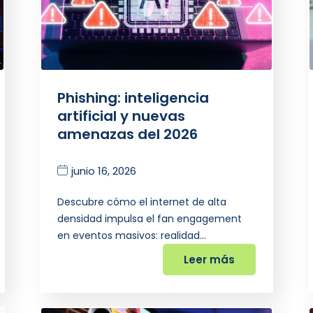
Phishing: inteligencia
artificial y nuevas
amenazas del 2026
junio 16, 2026
Descubre cómo el internet de alta
densidad impulsa el fan engagement
en eventos masivos: realidad…
Leer más