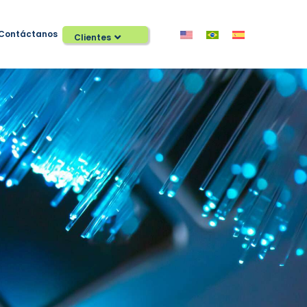
Contáctanos
Clientes