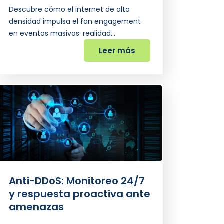
Descubre cómo el internet de alta
densidad impulsa el fan engagement
en eventos masivos: realidad…
Leer más
Anti-DDoS: Monitoreo 24/7
y respuesta proactiva ante
amenazas