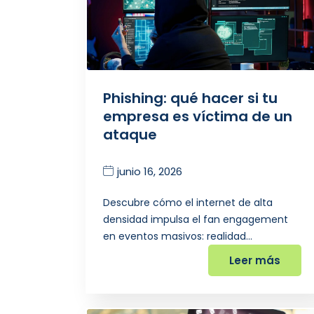
Phishing: qué hacer si tu
empresa es víctima de un
ataque
junio 16, 2026
Descubre cómo el internet de alta
densidad impulsa el fan engagement
en eventos masivos: realidad…
Leer más