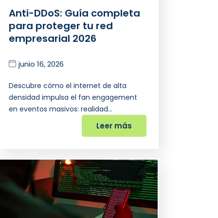
Anti-DDoS: Guía completa
para proteger tu red
empresarial 2026
junio 16, 2026
Descubre cómo el internet de alta
densidad impulsa el fan engagement
en eventos masivos: realidad…
Leer más