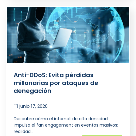
Anti-DDoS: Evita pérdidas
millonarias por ataques de
denegación
junio 17, 2026
Descubre cómo el internet de alta densidad
impulsa el fan engagement en eventos masivos:
realidad…