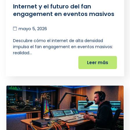
Internet y el futuro del fan
engagement en eventos masivos
mayo 5, 2026
Descubre cómo el internet de alta densidad
impulsa el fan engagement en eventos masivos:
realidad…
Leer más