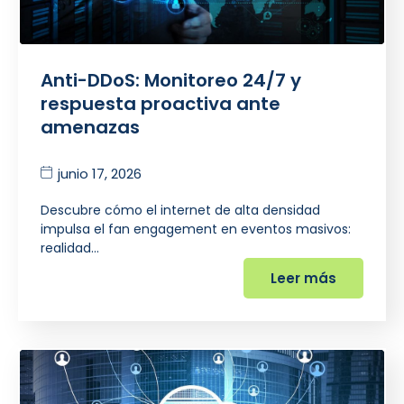
Anti-DDoS: Monitoreo 24/7 y
respuesta proactiva ante
amenazas
junio 17, 2026
Descubre cómo el internet de alta densidad
impulsa el fan engagement en eventos masivos:
realidad…
Leer más