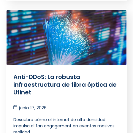
Anti-DDoS: La robusta
infraestructura de fibra óptica de
Ufinet
junio 17, 2026
Descubre cómo el internet de alta densidad
impulsa el fan engagement en eventos masivos:
realidad…