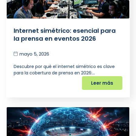
Internet simétrico: esencial para
la prensa en eventos 2026
mayo 5, 2026
Descubre por qué el internet simétrico es clave
para la cobertura de prensa en 2026:…
Leer más