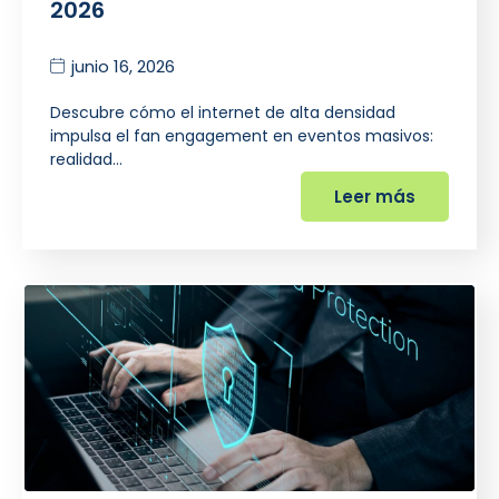
2026
junio 16, 2026
Descubre cómo el internet de alta densidad
impulsa el fan engagement en eventos masivos:
realidad…
Leer más