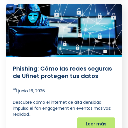
Phishing: Cómo las redes seguras
de Ufinet protegen tus datos
junio 16, 2026
Descubre cómo el internet de alta densidad
impulsa el fan engagement en eventos masivos:
realidad…
Leer más