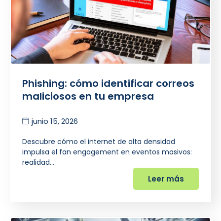
Phishing: cómo identificar correos
maliciosos en tu empresa
junio 15, 2026
Descubre cómo el internet de alta densidad
impulsa el fan engagement en eventos masivos:
realidad…
Leer más