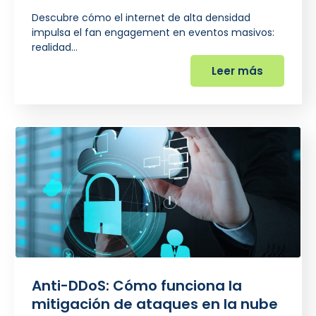
Descubre cómo el internet de alta densidad
impulsa el fan engagement en eventos masivos:
realidad…
Leer más
Anti-DDoS: Cómo funciona la
mitigación de ataques en la nube