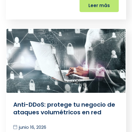
Leer más
Anti-DDoS: protege tu negocio de
ataques volumétricos en red
junio 16, 2026