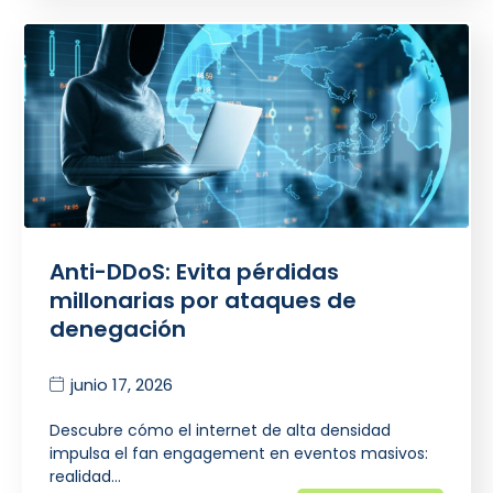
Anti-DDoS: Evita pérdidas
millonarias por ataques de
denegación
junio 17, 2026
Descubre cómo el internet de alta densidad
impulsa el fan engagement en eventos masivos:
realidad…