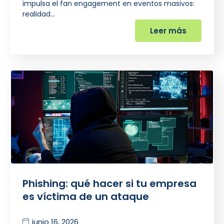
impulsa el fan engagement en eventos masivos:
realidad…
Leer más
Phishing: qué hacer si tu empresa
es víctima de un ataque
junio 16, 2026