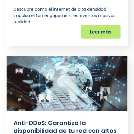
Descubre cómo el internet de alta densidad
impulsa el fan engagement en eventos masivos:
realidad…
Leer más
Anti-DDoS: Garantiza la
disponibilidad de tu red con altos