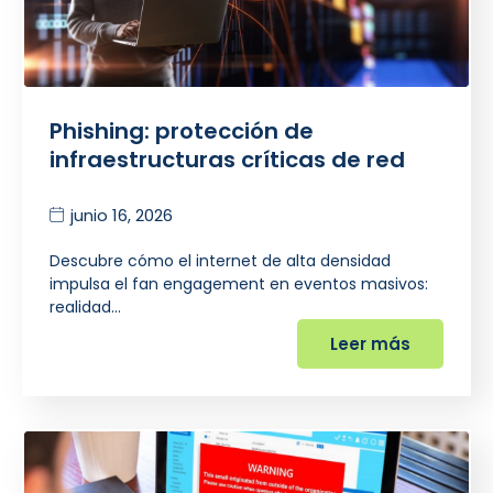
Phishing: protección de
infraestructuras críticas de red
junio 16, 2026
Descubre cómo el internet de alta densidad
impulsa el fan engagement en eventos masivos:
realidad…
Leer más