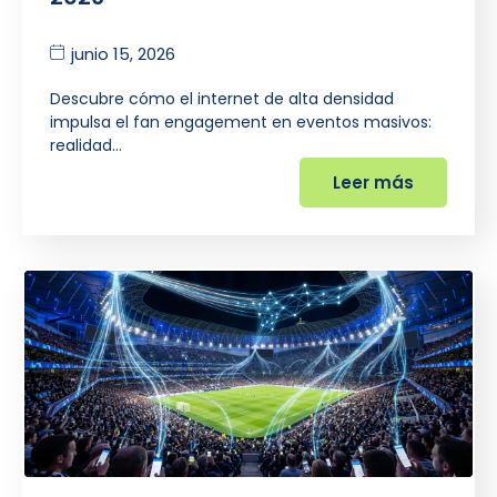
junio 15, 2026
Descubre cómo el internet de alta densidad
impulsa el fan engagement en eventos masivos:
realidad…
Leer más