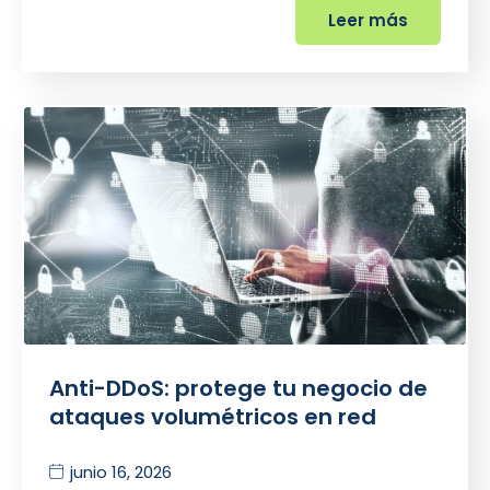
Leer más
Anti-DDoS: protege tu negocio de
ataques volumétricos en red
junio 16, 2026