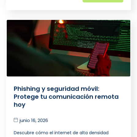
Phishing y seguridad móvil:
Protege tu comunicación remota
hoy
junio 16, 2026
Descubre cómo el internet de alta densidad