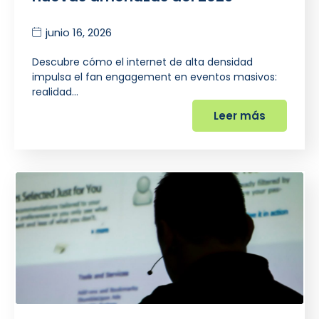
junio 16, 2026
Descubre cómo el internet de alta densidad
impulsa el fan engagement en eventos masivos:
realidad…
Leer más