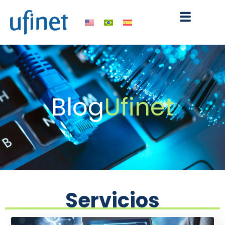
Ir
al
contenido
Blog
Ufinet
Servicios