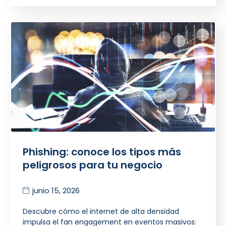
Phishing: conoce los tipos más
peligrosos para tu negocio
junio 15, 2026
Descubre cómo el internet de alta densidad
impulsa el fan engagement en eventos masivos: