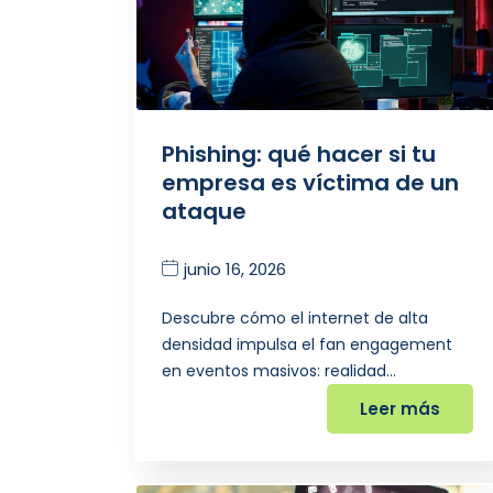
Phishing: qué hacer si tu
empresa es víctima de un
ataque
junio 16, 2026
Descubre cómo el internet de alta
densidad impulsa el fan engagement
en eventos masivos: realidad…
Leer más