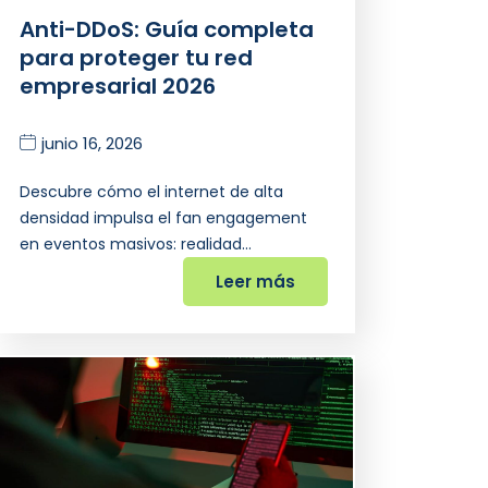
Anti-DDoS: Guía completa
para proteger tu red
empresarial 2026
junio 16, 2026
Descubre cómo el internet de alta
densidad impulsa el fan engagement
en eventos masivos: realidad…
Leer más