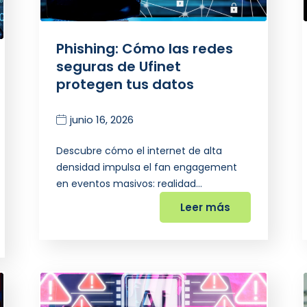
Phishing: Cómo las redes
seguras de Ufinet
protegen tus datos
junio 16, 2026
Descubre cómo el internet de alta
densidad impulsa el fan engagement
en eventos masivos: realidad…
Leer más