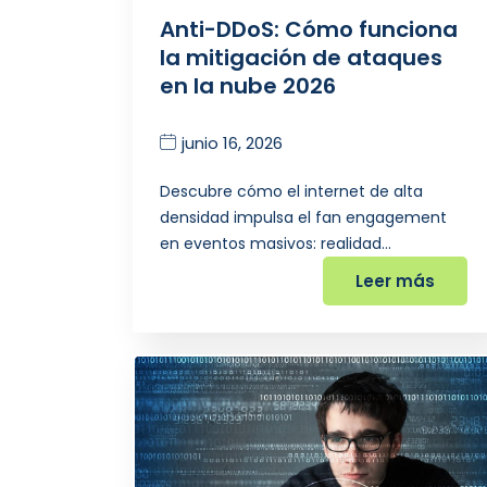
Anti-DDoS: Cómo funciona
la mitigación de ataques
en la nube 2026
junio 16, 2026
Descubre cómo el internet de alta
densidad impulsa el fan engagement
en eventos masivos: realidad…
Leer más