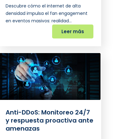
Descubre cómo el internet de alta
densidad impulsa el fan engagement
en eventos masivos: realidad…
Leer más
Anti-DDoS: Monitoreo 24/7
y respuesta proactiva ante
amenazas