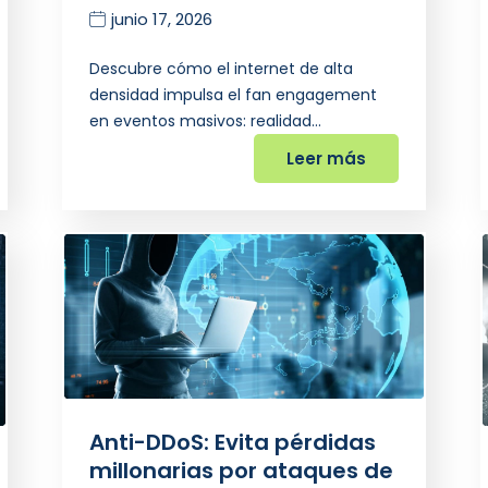
junio 17, 2026
Descubre cómo el internet de alta
densidad impulsa el fan engagement
en eventos masivos: realidad…
Leer más
Anti-DDoS: Evita pérdidas
millonarias por ataques de