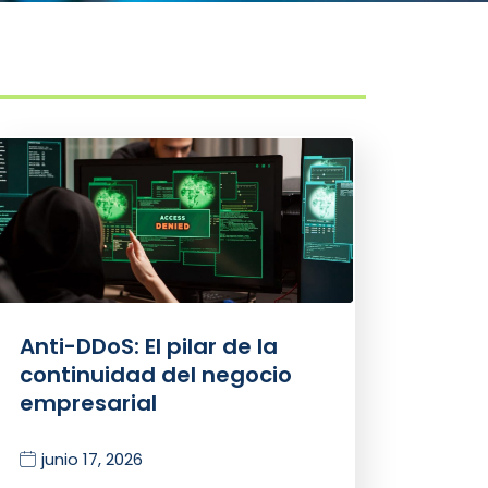
Anti-DDoS: El pilar de la
continuidad del negocio
empresarial
junio 17, 2026