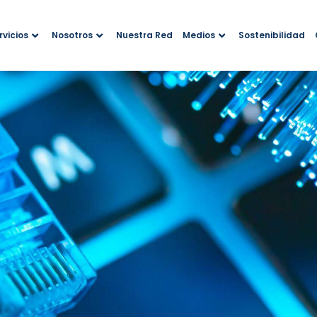
rvicios
Nosotros
Nuestra Red
Medios
Sostenibilidad