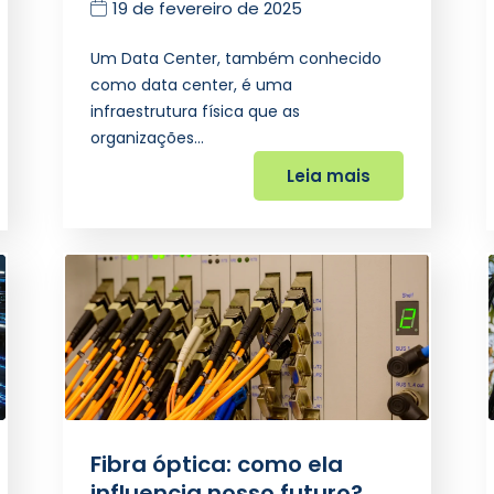
19 de fevereiro de 2025
Um Data Center, também conhecido
como data center, é uma
infraestrutura física que as
organizações…
Leia mais
Fibra óptica: como ela
influencia nosso futuro?