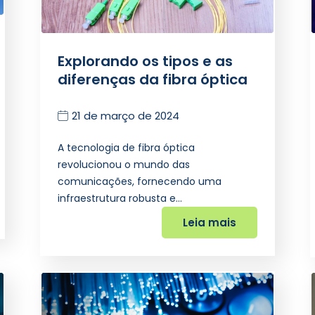
Explorando os tipos e as
diferenças da fibra óptica
21 de março de 2024
A tecnologia de fibra óptica
revolucionou o mundo das
comunicações, fornecendo uma
infraestrutura robusta e…
Leia mais