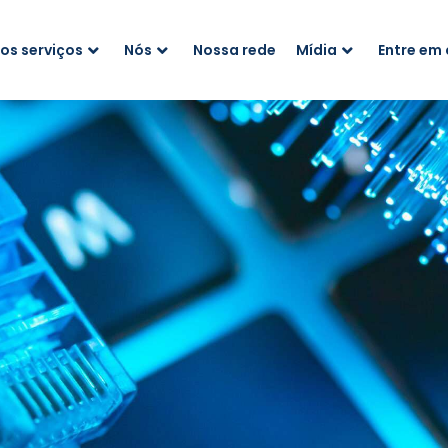
os serviços
Nós
Nossa rede
Mídia
Entre em