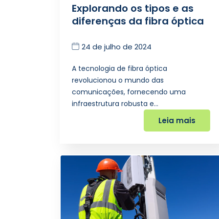
Explorando os tipos e as
diferenças da fibra óptica
24 de julho de 2024
A tecnologia de fibra óptica
revolucionou o mundo das
comunicações, fornecendo uma
infraestrutura robusta e…
Leia mais