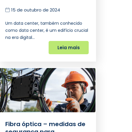
15 de outubro de 2024
Um data center, também conhecido
como data center, é um edifício crucial
na era digital…
Leia mais
Fibra óptica – medidas de
segurança para