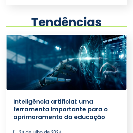
Tendências
Inteligência artificial: uma
ferramenta importante para o
aprimoramento da educação
24 de julho de 2024