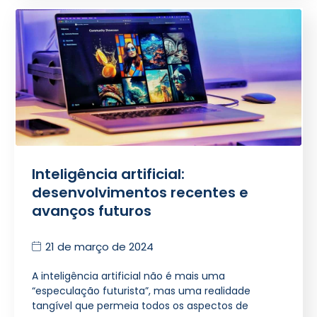
Inteligência artificial:
desenvolvimentos recentes e
avanços futuros
21 de março de 2024
A inteligência artificial não é mais uma
“especulação futurista”, mas uma realidade
tangível que permeia todos os aspectos de