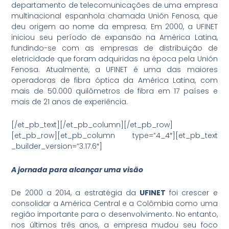
departamento de telecomunicações de uma empresa
multinacional espanhola chamada Unión Fenosa, que
deu origem ao nome da empresa. Em 2000, a UFINET
iniciou seu período de expansão na América Latina,
fundindo-se com as empresas de distribuição de
eletricidade que foram adquiridas na época pela Unión
Fenosa. Atualmente, a UFINET é uma das maiores
operadoras de fibra óptica da América Latina, com
mais de 50.000 quilômetros de fibra em 17 países e
mais de 21 anos de experiência.
[/et_pb_text][/et_pb_column][/et_pb_row]
[et_pb_row][et_pb_column type=”4_4″][et_pb_text
_builder_version=”3.17.6″]
A jornada para alcançar uma visão
De 2000 a 2014, a estratégia da
UFINET
foi crescer e
consolidar a América Central e a Colômbia como uma
região importante para o desenvolvimento. No entanto,
nos últimos três anos, a empresa mudou seu foco