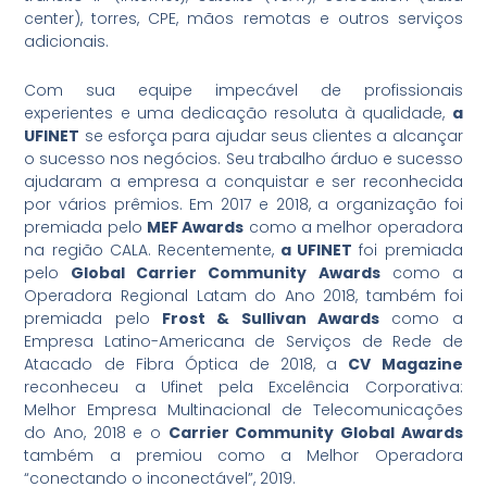
center), torres, CPE, mãos remotas e outros serviços
adicionais.
Com sua equipe impecável de profissionais
experientes e uma dedicação resoluta à qualidade,
a
UFINET
se esforça para ajudar seus clientes a alcançar
o sucesso nos negócios. Seu trabalho árduo e sucesso
ajudaram a empresa a conquistar e ser reconhecida
por vários prêmios. Em 2017 e 2018, a organização foi
premiada pelo
MEF Awards
como a melhor operadora
na região CALA. Recentemente,
a UFINET
foi premiada
pelo
Global Carrier Community
Awards
como a
Operadora Regional Latam do Ano 2018, também foi
premiada pelo
Frost & Sullivan Awards
como a
Empresa Latino-Americana de Serviços de Rede de
Atacado de Fibra Óptica de 2018, a
CV Magazine
reconheceu a Ufinet pela Excelência Corporativa:
Melhor Empresa Multinacional de Telecomunicações
do Ano, 2018 e o
Carrier Community Global Awards
também a premiou como a Melhor Operadora
“conectando o inconectável”, 2019.