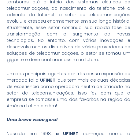
tambores até o início dos sistemas elétricos de
telecomunicações, do nascimento do telefone até o
advento da Internet, o setor de telecomunicações
evoluiu e cresceu enormemente em sua longa história.
Atualmente, esse setor continua sua rápida fase de
transformação com o surgimento de novas
tecnologias. No entanto, com várias inovações e
desenvolvimentos disruptivos de vários provedores de
soluções de telecomunicações, o setor se tornou um
gigante e deve continuar assim no futuro.
Um dos principais agentes por trás dessa expansão de
mercado foi a
UFINET
, que tem mais de duas décadas
de experiência como operadora neutra de atacado no
setor de telecomunicações. Isso fez com que a
empresa se tornasse uma das favoritas na região da
América Latina e além!
Uma breve visão geral
Nascida em 1998,
a UFINET
começou como o