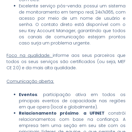
Excelente serviço pós-venda: possui um sistema
de monitoramento em tempo real, 24x7x365, com
acesso por meio de um nome de usuário e
senha. O contato direto está disponível com o
seu Key Account Manager, garantindo que todos
os canais de comunicação estejam prontos
caso surja um problema urgente.
Foco na qualidade:
informe aos seus parceiros que
todos os seus serviços são certificados (ou seja, MEF
CE 2.0) e da mais alta qualidade.
Comunicação aberta:
Eventos
: participação ativa em todos os
principais eventos de capacidade nas regiões
em que opera (local e globalmente).
Relacionamento próximo
:
a UFINET
constrói
relacionamentos com base na confiança. A
empresa tem uma seção em seu site com os
principais líderes de equipe, o que permite que