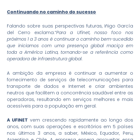
Continuando no caminho do sucesso
Falando sobre suas perspectivas futuras, Iñigo García
del Cerro exclama:
“Para a Ufinet, nosso foco nos
próximos 1 a 3 anos é continuar o caminho bem-sucedido
que iniciamos com uma presença global maciça em
toda a América Latina, tornando-se a referência como
operadora de infraestrutura global
.
A ambição da empresa é continuar a aumentar o
fornecimento de serviços de telecomunicações para
transporte de dados e Internet e criar ambientes
neutros que facilitem a concorrência saudável entre as
operadoras, resultando em serviços melhores e mais
acessíveis para a população em geral.
A UFINET
vem crescendo rapidamente ao longo dos
anos, com suas operações e escritórios em 5 países
nos últimos 3 anos, a saber, México, Equador, Peru,
Argentina e Chile. A empresa espera aproveitar essa