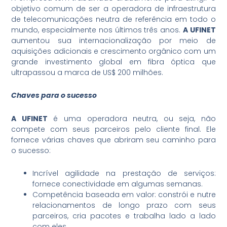
objetivo comum de ser a operadora de infraestrutura
de telecomunicações neutra de referência em todo o
mundo, especialmente nos últimos três anos.
A UFINET
aumentou sua internacionalização por meio de
aquisições adicionais e crescimento orgânico com um
grande investimento global em fibra óptica que
ultrapassou a marca de US$ 200 milhões.
Chaves para o sucesso
A UFINET
é uma operadora neutra, ou seja, não
compete com seus parceiros pelo cliente final. Ele
fornece várias chaves que abriram seu caminho para
o sucesso:
Incrível agilidade na prestação de serviços:
fornece conectividade em algumas semanas.
Competência baseada em valor: constrói e nutre
relacionamentos de longo prazo com seus
parceiros, cria pacotes e trabalha lado a lado
com eles.