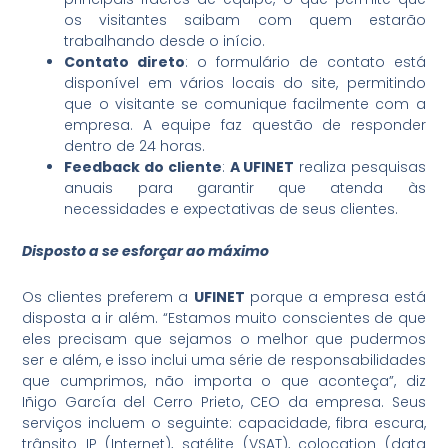
os visitantes saibam com quem estarão
trabalhando desde o início.
Contato direto
: o formulário de contato está
disponível em vários locais do site, permitindo
que o visitante se comunique facilmente com a
empresa. A equipe faz questão de responder
dentro de 24 horas.
Feedback do cliente
:
A UFINET
realiza pesquisas
anuais para garantir que atenda às
necessidades e expectativas de seus clientes.
Disposto a se esforçar ao máximo
Os clientes preferem a
UFINET
porque a empresa está
disposta a ir além. “Estamos muito conscientes de que
eles precisam que sejamos o melhor que pudermos
ser e além, e isso inclui uma série de responsabilidades
que cumprimos, não importa o que aconteça”, diz
Iñigo García del Cerro Prieto, CEO da empresa. Seus
serviços incluem o seguinte: capacidade, fibra escura,
trânsito IP (Internet), satélite (VSAT), colocation (data