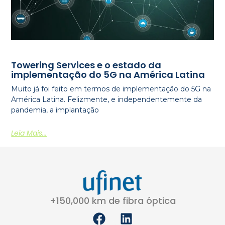
Towering Services e o estado da
implementação do 5G na América Latina
Muito já foi feito em termos de implementação do 5G na
América Latina. Felizmente, e independentemente da
pandemia, a implantação
Leia Mais...
+150,000 km de fibra óptica
F
L
a
i