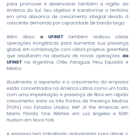
para promover e desenvolver também a região da
América do Sul. Seu objetivo é transformar o território
em uma alavanca de crescimento integral devido à
crescente demanda por capacidade de banda larga.
Além disso,
a UFINET
também realizou várias
operações inorgânicas para aumentar sua presença
global, em combinação com vários projetos greenfield,
que resultaram na abertura de novas operações
da
UFINET
na Argentina, Chile, Paraguai, Peru, Equador e
México.
Atualmente, a expansão e o crescimento da empresa
estão concentrados na América Latina como um todo,
com uma implantação e presença de fibra em rápido
crescimento entre os três Pontos de Presença Neutros
(POPs) nos Estados Unidos: NAP of the Americas em
Miami, Flórida, One Wilshire em Los Angeles e 60th
Hudson em Nova York.
A empresa tem trabalhado arduamente para atingir o