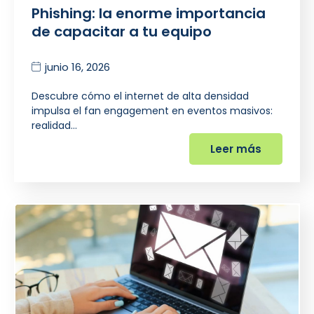
Phishing: la enorme importancia
de capacitar a tu equipo
junio 16, 2026
Descubre cómo el internet de alta densidad
impulsa el fan engagement en eventos masivos:
realidad…
Leer más