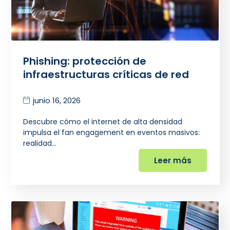
Phishing: protección de
infraestructuras críticas de red
junio 16, 2026
Descubre cómo el internet de alta densidad
impulsa el fan engagement en eventos masivos:
realidad…
Leer más