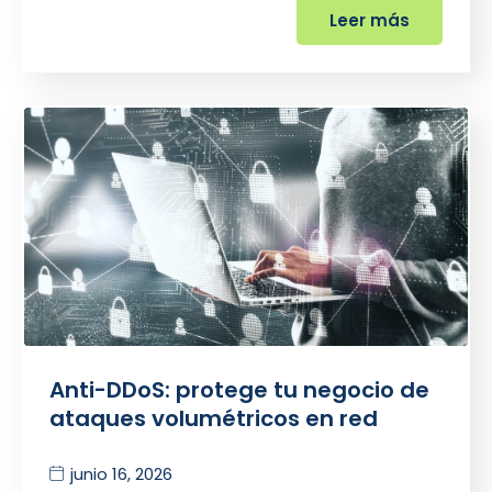
Leer más
Anti-DDoS: protege tu negocio de
ataques volumétricos en red
junio 16, 2026