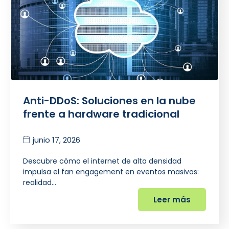
Anti-DDoS: Soluciones en la nube
frente a hardware tradicional
junio 17, 2026
Descubre cómo el internet de alta densidad
impulsa el fan engagement en eventos masivos:
realidad…
Leer más