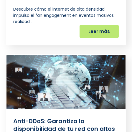
Descubre cómo el internet de alta densidad
impulsa el fan engagement en eventos masivos:
realidad…
Leer más
Anti-DDoS: Garantiza la
disponibilidad de tu red con altos