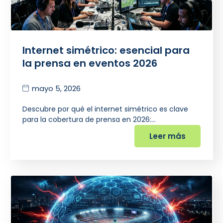
Internet simétrico: esencial para
la prensa en eventos 2026
mayo 5, 2026
Descubre por qué el internet simétrico es clave
para la cobertura de prensa en 2026:…
Leer más