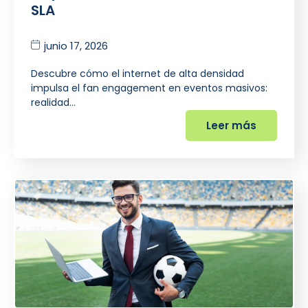
SLA
junio 17, 2026
Descubre cómo el internet de alta densidad
impulsa el fan engagement en eventos masivos:
realidad…
Leer más