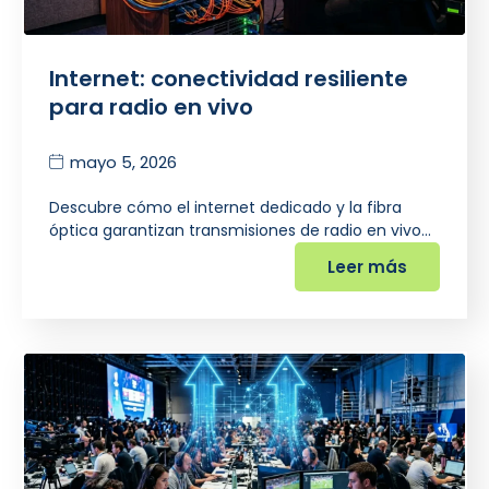
Internet: conectividad resiliente
para radio en vivo
mayo 5, 2026
Descubre cómo el internet dedicado y la fibra
óptica garantizan transmisiones de radio en vivo…
Leer más