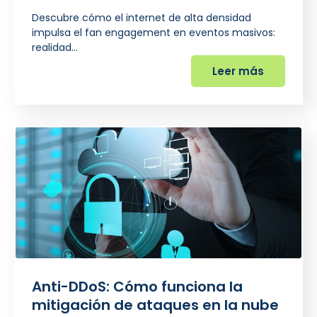
Descubre cómo el internet de alta densidad
impulsa el fan engagement en eventos masivos:
realidad…
Leer más
Anti-DDoS: Cómo funciona la
mitigación de ataques en la nube