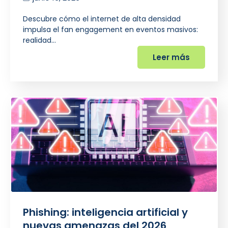
Descubre cómo el internet de alta densidad
impulsa el fan engagement en eventos masivos:
realidad…
Leer más
Phishing: inteligencia artificial y
nuevas amenazas del 2026