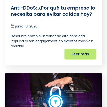
Anti-DDoS: ¿Por qué tu empresa lo
necesita para evitar caídas hoy?
junio 16, 2026
Descubre cómo el internet de alta densidad
impulsa el fan engagement en eventos masivos:
realidad…
Leer más