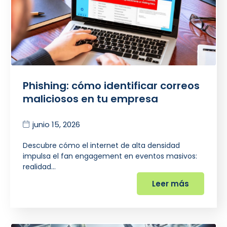
Phishing: cómo identificar correos
maliciosos en tu empresa
junio 15, 2026
Descubre cómo el internet de alta densidad
impulsa el fan engagement en eventos masivos:
realidad…
Leer más