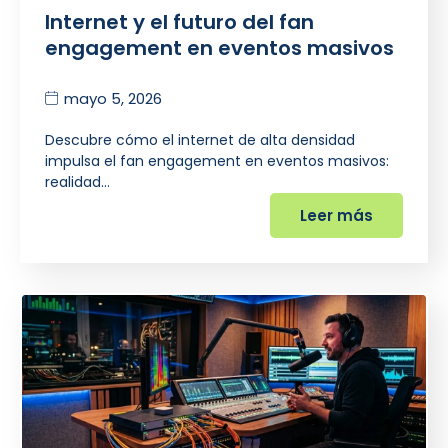
Internet y el futuro del fan
engagement en eventos masivos
mayo 5, 2026
Descubre cómo el internet de alta densidad
impulsa el fan engagement en eventos masivos:
realidad…
Leer más