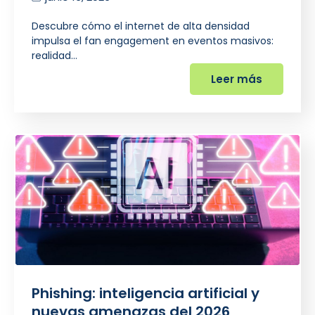
Descubre cómo el internet de alta densidad
impulsa el fan engagement en eventos masivos:
realidad…
Leer más
Phishing: inteligencia artificial y
nuevas amenazas del 2026