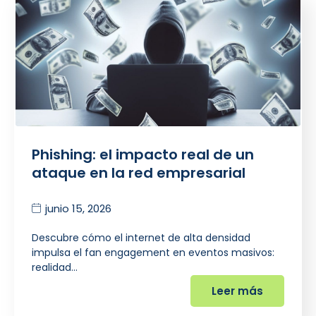
Phishing: el impacto real de un
ataque en la red empresarial
junio 15, 2026
Descubre cómo el internet de alta densidad
impulsa el fan engagement en eventos masivos:
realidad…
Leer más