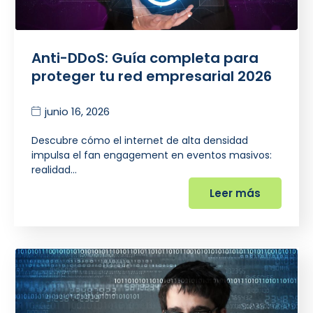
Anti-DDoS: Guía completa para
proteger tu red empresarial 2026
junio 16, 2026
Descubre cómo el internet de alta densidad
impulsa el fan engagement en eventos masivos:
realidad…
Leer más