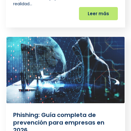
realidad…
Leer más
Phishing: Guía completa de
prevención para empresas en
2026