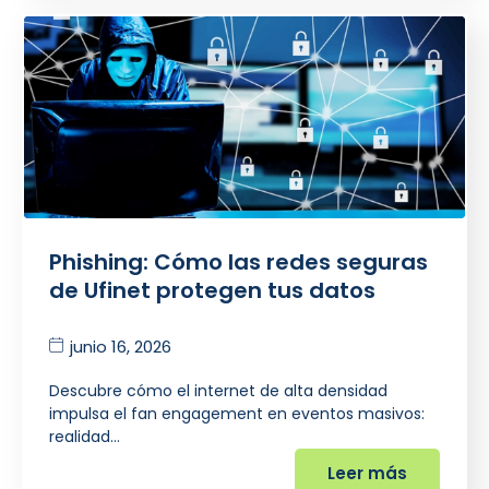
Phishing: Cómo las redes seguras
de Ufinet protegen tus datos
junio 16, 2026
Descubre cómo el internet de alta densidad
impulsa el fan engagement en eventos masivos:
realidad…
Leer más