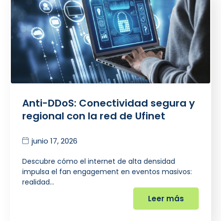
Anti-DDoS: Conectividad segura y
regional con la red de Ufinet
junio 17, 2026
Descubre cómo el internet de alta densidad
impulsa el fan engagement en eventos masivos:
realidad…
Leer más