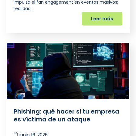
impulsa el fan engagement en eventos masivos:
realidad…
Leer más
Phishing: qué hacer si tu empresa
es víctima de un ataque
junio 16, 2026