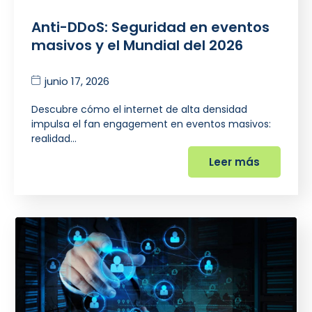
Anti-DDoS: Seguridad en eventos
masivos y el Mundial del 2026
junio 17, 2026
Descubre cómo el internet de alta densidad
impulsa el fan engagement en eventos masivos:
realidad…
Leer más