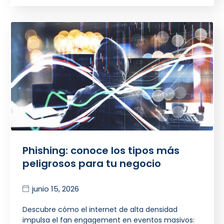
Phishing: conoce los tipos más
peligrosos para tu negocio
junio 15, 2026
Descubre cómo el internet de alta densidad
impulsa el fan engagement en eventos masivos: