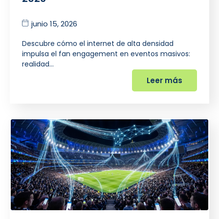
junio 15, 2026
Descubre cómo el internet de alta densidad
impulsa el fan engagement en eventos masivos:
realidad…
Leer más