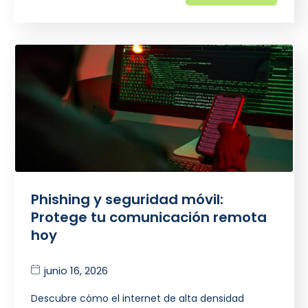
Phishing y seguridad móvil:
Protege tu comunicación remota
hoy
junio 16, 2026
Descubre cómo el internet de alta densidad