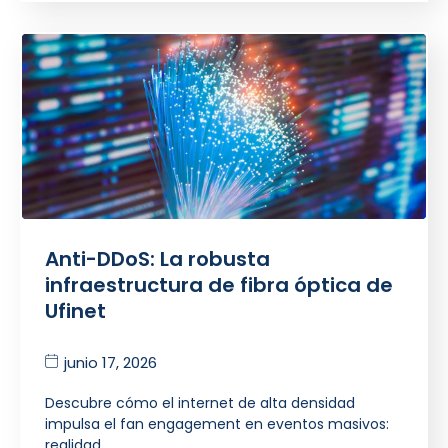
Anti-DDoS: La robusta
infraestructura de fibra óptica de
Ufinet
junio 17, 2026
Descubre cómo el internet de alta densidad
impulsa el fan engagement en eventos masivos:
realidad…