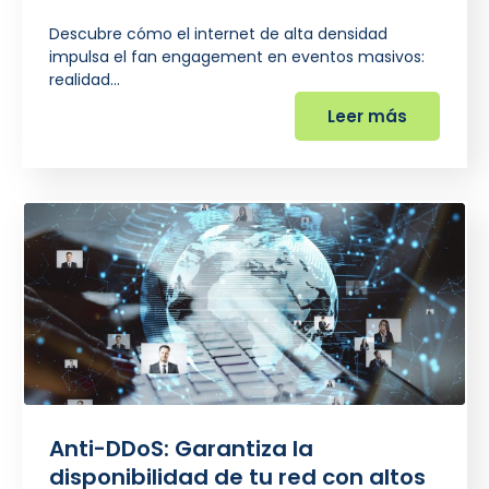
Descubre cómo el internet de alta densidad
impulsa el fan engagement en eventos masivos:
realidad…
Leer más
Anti-DDoS: Garantiza la
disponibilidad de tu red con altos