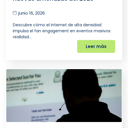
junio 16, 2026
Descubre cómo el internet de alta densidad
impulsa el fan engagement en eventos masivos:
realidad…
Leer más