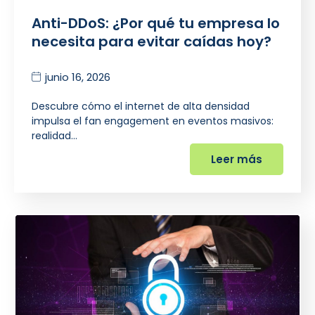
Anti-DDoS: ¿Por qué tu empresa lo
necesita para evitar caídas hoy?
junio 16, 2026
Descubre cómo el internet de alta densidad
impulsa el fan engagement en eventos masivos:
realidad…
Leer más