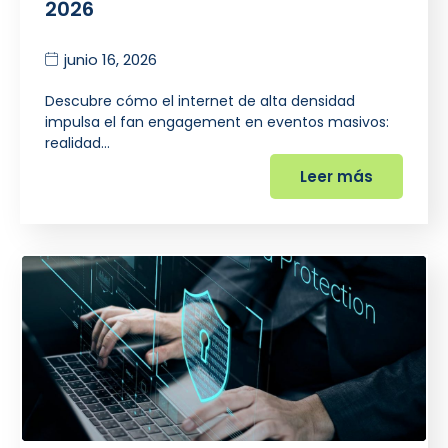
2026
junio 16, 2026
Descubre cómo el internet de alta densidad
impulsa el fan engagement en eventos masivos:
realidad…
Leer más