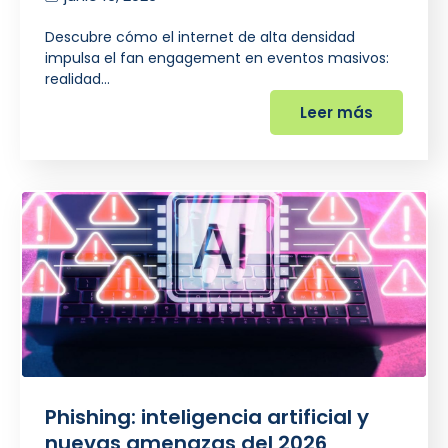
Descubre cómo el internet de alta densidad
impulsa el fan engagement en eventos masivos:
realidad…
Leer más
Phishing: inteligencia artificial y
nuevas amenazas del 2026