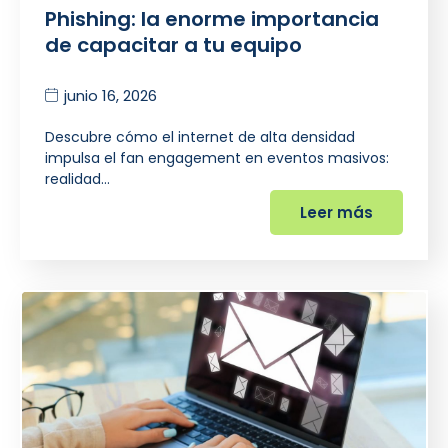
Phishing: la enorme importancia
de capacitar a tu equipo
junio 16, 2026
Descubre cómo el internet de alta densidad
impulsa el fan engagement en eventos masivos:
realidad…
Leer más