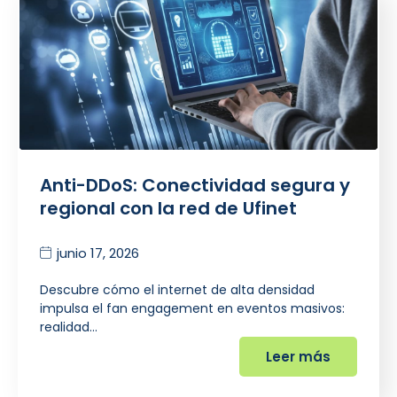
Anti-DDoS: Conectividad segura y
regional con la red de Ufinet
junio 17, 2026
Descubre cómo el internet de alta densidad
impulsa el fan engagement en eventos masivos:
realidad…
Leer más