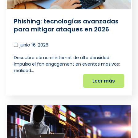
Phishing: tecnologías avanzadas
para mitigar ataques en 2026
junio 16, 2026
Descubre cómo el internet de alta densidad
impulsa el fan engagement en eventos masivos:
realidad…
Leer más