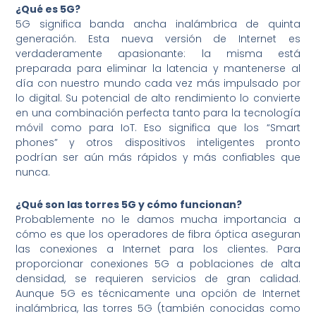
¿Qué es 5G?
5G significa banda ancha inalámbrica de quinta
generación. Esta nueva versión de Internet es
verdaderamente apasionante: la misma está
preparada para eliminar la latencia y mantenerse al
día con nuestro mundo cada vez más impulsado por
lo digital. Su potencial de alto rendimiento lo convierte
en una combinación perfecta tanto para la tecnología
móvil como para IoT. Eso significa que los “Smart
phones” y otros dispositivos inteligentes pronto
podrían ser aún más rápidos y más confiables que
nunca.
¿Qué son las torres 5G y cómo funcionan?
Probablemente no le damos mucha importancia a
cómo es que los operadores de fibra óptica aseguran
las conexiones a Internet para los clientes. Para
proporcionar conexiones 5G a poblaciones de alta
densidad, se requieren servicios de gran calidad.
Aunque 5G es técnicamente una opción de Internet
inalámbrica, las torres 5G (también conocidas como