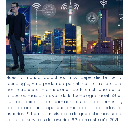
Nuestro mundo actual es muy dependiente de la
tecnología, y no podemos permitirnos el lujo de lidiar
con retrasos e interrupciones de Internet. Uno de los
aspectos más atractivos de la tecnología móvil 5G es
su capacidad de eliminar estos problemas y
proporcionar una experiencia mejorada para todos los
usuarios. Echemos un vistazo a lo que debemos saber
sobre los servicios de towering 5G para este año 2021.