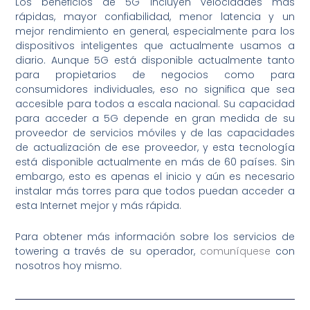
Los beneficios de 5G incluyen velocidades más
rápidas, mayor confiabilidad, menor latencia y un
mejor rendimiento en general, especialmente para los
dispositivos inteligentes que actualmente usamos a
diario. Aunque 5G está disponible actualmente tanto
para propietarios de negocios como para
consumidores individuales, eso no significa que sea
accesible para todos a escala nacional. Su capacidad
para acceder a 5G depende en gran medida de su
proveedor de servicios móviles y de las capacidades
de actualización de ese proveedor, y esta tecnología
está disponible actualmente en más de 60 países. Sin
embargo, esto es apenas el inicio y aún es necesario
instalar más torres para que todos puedan acceder a
esta Internet mejor y más rápida.
Para obtener más información sobre los servicios de
towering a través de su operador,
comuníquese
con
nosotros hoy mismo.
Ant
Sig