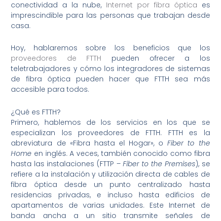
conectividad a la nube,
Internet por fibra óptica
es
imprescindible para las personas que trabajan desde
casa.
Hoy, hablaremos sobre los beneficios que los
proveedores de FTTH
pueden ofrecer a los
teletrabajadores y cómo los integradores de sistemas
de fibra óptica pueden hacer que FTTH sea más
accesible para todos.
¿Qué es FTTH?
Primero, hablemos de los servicios en los que se
especializan los proveedores de FTTH. FTTH es la
abreviatura de «Fibra hasta el Hogar», o
Fiber to the
Home
en inglés. A veces, también conocido como fibra
hasta las instalaciones (FTTP –
Fiber to the Premises
), se
refiere a la instalación y utilización directa de cables de
fibra óptica desde un punto centralizado hasta
residencias privadas, e incluso hasta edificios de
apartamentos de varias unidades. Este Internet de
banda ancha a un sitio transmite señales de