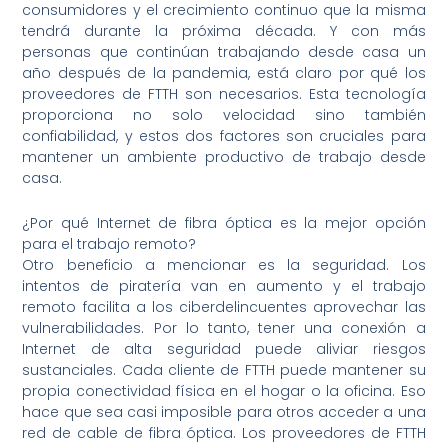
consumidores y el crecimiento continuo que la misma
tendrá durante la próxima década. Y con más
personas que continúan trabajando desde casa un
año después de la pandemia, está claro por qué los
proveedores de FTTH son necesarios. Esta tecnología
proporciona no solo velocidad sino también
confiabilidad, y estos dos factores son cruciales para
mantener un ambiente productivo de trabajo desde
casa.
¿Por qué Internet de fibra óptica es la mejor opción
para el trabajo remoto?
Otro beneficio a mencionar es la seguridad. Los
intentos de piratería van en aumento y el trabajo
remoto facilita a los ciberdelincuentes aprovechar las
vulnerabilidades. Por lo tanto, tener una conexión a
Internet de alta seguridad puede aliviar riesgos
sustanciales. Cada cliente de FTTH puede mantener su
propia conectividad física en el hogar o la oficina. Eso
hace que sea casi imposible para otros acceder a una
red de cable de fibra óptica. Los proveedores de FTTH