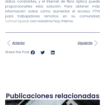
datos constantes, y el Internet de fibra óptica puede
proporcionarles esta solución. Para obtener más
información sobre cómo aumentar el acceso FTTH
para trabajadores remotos en su comunidad,
comuníquese
con nosotros hoy mismo.
Ant
Sig
Anterior
Siguiente
Share the Post:
Publicaciones relacionadas