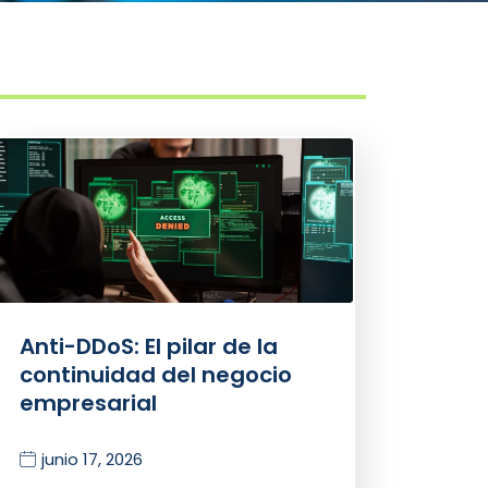
Anti-DDoS: El pilar de la
continuidad del negocio
empresarial
junio 17, 2026