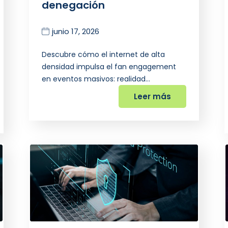
denegación
junio 17, 2026
Descubre cómo el internet de alta
densidad impulsa el fan engagement
en eventos masivos: realidad…
Leer más