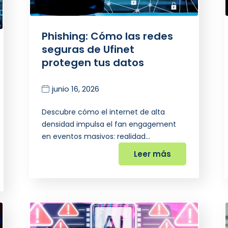
Phishing: Cómo las redes
seguras de Ufinet
protegen tus datos
junio 16, 2026
Descubre cómo el internet de alta
densidad impulsa el fan engagement
en eventos masivos: realidad…
Leer más