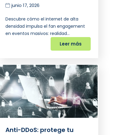
junio 17, 2026
Descubre cómo el internet de alta
densidad impulsa el fan engagement
en eventos masivos: realidad…
Leer más
Anti-DDoS: protege tu