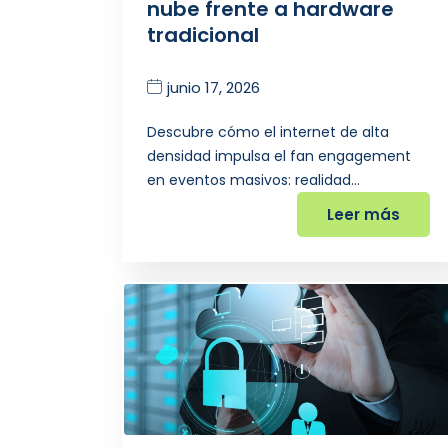
nube frente a hardware
tradicional
junio 17, 2026
Descubre cómo el internet de alta
densidad impulsa el fan engagement
en eventos masivos: realidad…
Leer más