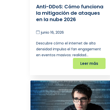
Anti-DDoS: Cómo funciona
la mitigación de ataques
en la nube 2026
junio 16, 2026
Descubre cómo el internet de alta
densidad impulsa el fan engagement
en eventos masivos: realidad…
Leer más