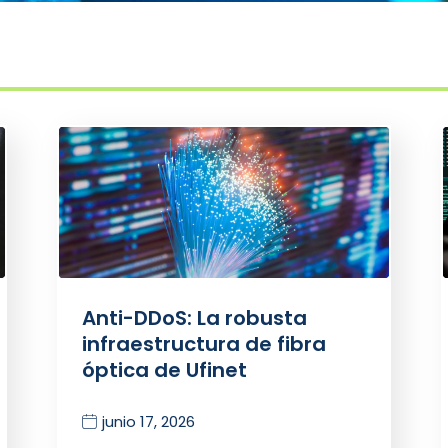
Anti-DDoS: La robusta
infraestructura de fibra
óptica de Ufinet
junio 17, 2026