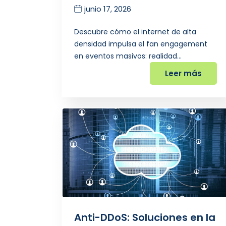
junio 17, 2026
Descubre cómo el internet de alta
densidad impulsa el fan engagement
en eventos masivos: realidad…
Leer más
Anti-DDoS: Soluciones en la