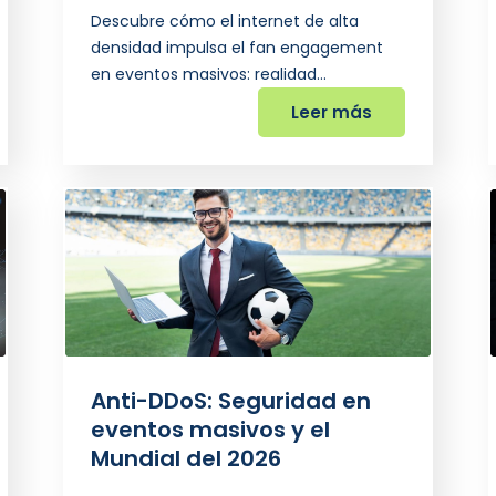
Descubre cómo el internet de alta
densidad impulsa el fan engagement
en eventos masivos: realidad…
Leer más
Anti-DDoS: Seguridad en
eventos masivos y el
Mundial del 2026