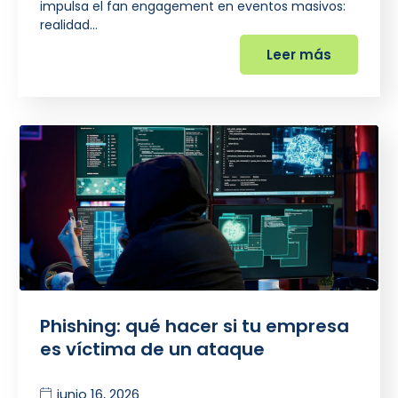
impulsa el fan engagement en eventos masivos:
realidad…
Leer más
Phishing: qué hacer si tu empresa
es víctima de un ataque
junio 16, 2026