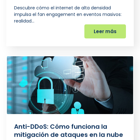
Descubre cómo el internet de alta densidad
impulsa el fan engagement en eventos masivos:
realidad…
Leer más
Anti-DDoS: Cómo funciona la
mitigación de ataques en la nube