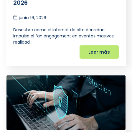
2026
junio 16, 2026
Descubre cómo el internet de alta densidad
impulsa el fan engagement en eventos masivos:
realidad…
Leer más