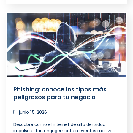
Phishing: conoce los tipos más
peligrosos para tu negocio
junio 15, 2026
Descubre cómo el internet de alta densidad
impulsa el fan engagement en eventos masivos: