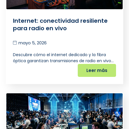
Internet: conectividad resiliente
para radio en vivo
mayo 5, 2026
Descubre cómo el internet dedicado y la fibra
óptica garantizan transmisiones de radio en vivo…
Leer más