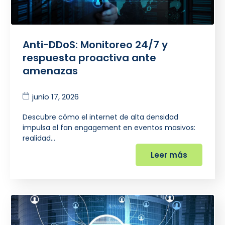
Anti-DDoS: Monitoreo 24/7 y
respuesta proactiva ante
amenazas
junio 17, 2026
Descubre cómo el internet de alta densidad
impulsa el fan engagement en eventos masivos:
realidad…
Leer más