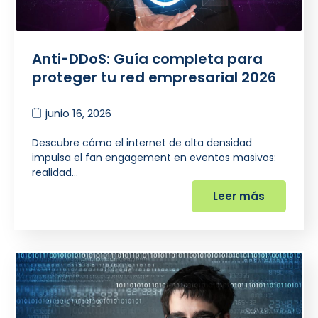
Anti-DDoS: Guía completa para
proteger tu red empresarial 2026
junio 16, 2026
Descubre cómo el internet de alta densidad
impulsa el fan engagement en eventos masivos:
realidad…
Leer más