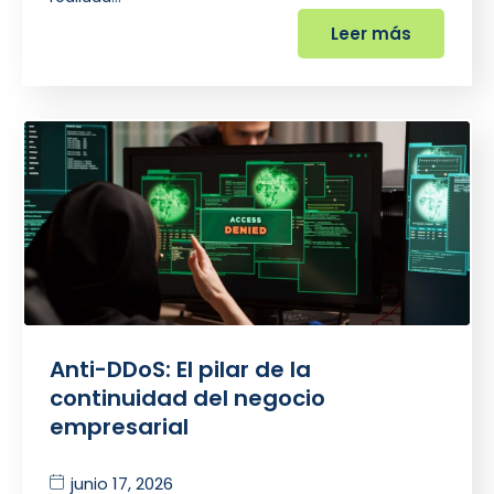
Leer más
Anti-DDoS: El pilar de la
continuidad del negocio
empresarial
junio 17, 2026