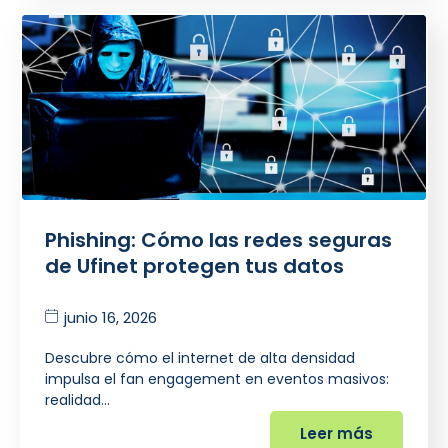
Phishing: Cómo las redes seguras
de Ufinet protegen tus datos
junio 16, 2026
Descubre cómo el internet de alta densidad
impulsa el fan engagement en eventos masivos:
realidad…
Leer más