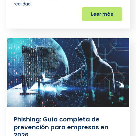
realidad…
Leer más
Phishing: Guía completa de
prevención para empresas en
2026