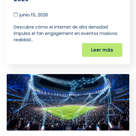
junio 15, 2026
Descubre cómo el internet de alta densidad
impulsa el fan engagement en eventos masivos:
realidad…
Leer más