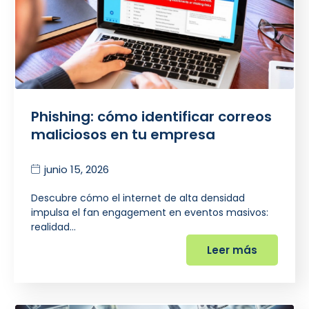
Phishing: cómo identificar correos
maliciosos en tu empresa
junio 15, 2026
Descubre cómo el internet de alta densidad
impulsa el fan engagement en eventos masivos:
realidad…
Leer más