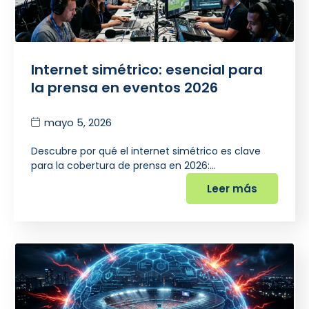
Internet simétrico: esencial para
la prensa en eventos 2026
mayo 5, 2026
Descubre por qué el internet simétrico es clave
para la cobertura de prensa en 2026:…
Leer más