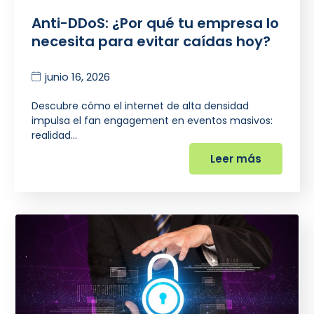
Anti-DDoS: ¿Por qué tu empresa lo
necesita para evitar caídas hoy?
junio 16, 2026
Descubre cómo el internet de alta densidad
impulsa el fan engagement en eventos masivos:
realidad…
Leer más