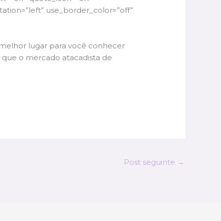
tion=”left” use_border_color=”off”
o melhor lugar para você conhecer
o que o mercado atacadista de
Post seguinte
→