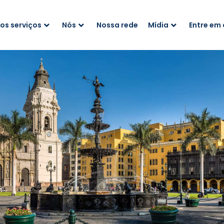
os serviços
Nós
Nossa rede
Mídia
Entre em