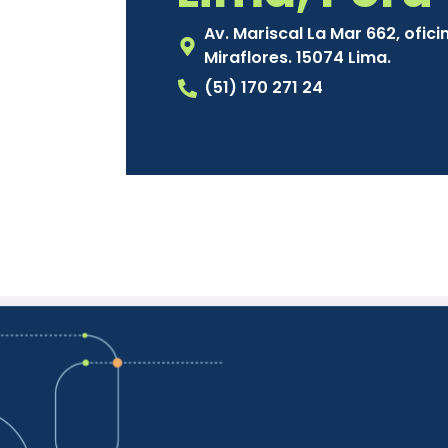
Av. Mariscal La Mar 662, ofici
Miraflores. 15074 Lima.
(51) 170 271 24