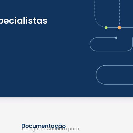
ecialistas
Documentação
Código de Conduta para