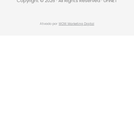
Copyright © 2026 · All Rights Reserved · UFINET
Ativado por
WOW Marketing Digital