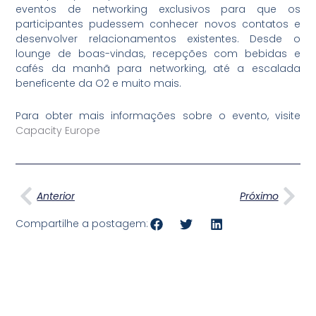
eventos de networking exclusivos para que os
participantes pudessem conhecer novos contatos e
desenvolver relacionamentos existentes. Desde o
lounge de boas-vindas, recepções com bebidas e
cafés da manhã para networking, até a escalada
beneficente da O2 e muito mais.
Para obter mais informações sobre o evento, visite
Capacity Europe
Anterior
Pró
Anterior
Próximo
Compartilhe a postagem: