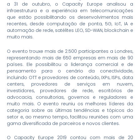
a 31 de outubro, o Capacity Europe analisou a
infraestrutura e a experiência em telecomunicações
que estão possibilitando os desenvolvimentos mais
recentes, desde computação de ponta, 5G, IoT, IA e
automação de rede, satélites LEO, SD-WAN, blockchain e
muito mais.
O evento trouxe mais de 2.500 participantes a Londres,
representando mais de 650 empresas em mais de 90
países. Ele possibilitou a liderança comercial e de
pensamento para o cenário da conectividade,
incluindo OTT e provedores de conteúdo, IXPs, ISPs, data
centers, provedores de serviços em nuvem,
investidores, provedores de rede, escritórios de
advocacia, consultorias, governos e reguladores e
muito mais. O evento reuniu os melhores líderes da
categoria sobre as últimas tendências e tópicos do
setor e, ao mesmo tempo, facilitou reuniões com uma
gama diversificada de parceiros e novos clientes.
O Capacity Europe 2019 contou com mais de 20