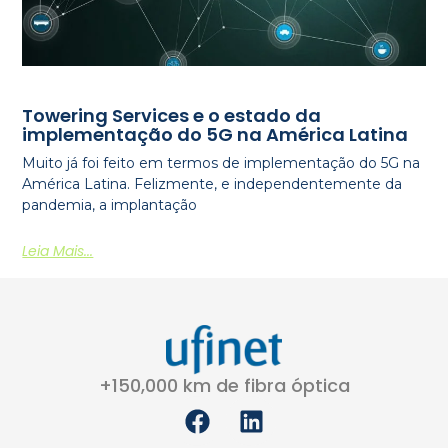
Towering Services e o estado da
implementação do 5G na América Latina
Muito já foi feito em termos de implementação do 5G na
América Latina. Felizmente, e independentemente da
pandemia, a implantação
Leia Mais...
+150,000 km de fibra óptica
F
L
a
i