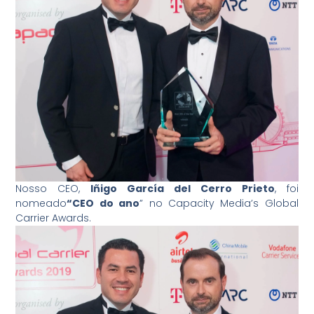
Nosso CEO,
Iñigo García del Cerro Prieto
, foi
nomeado
“CEO do ano
” no Capacity Media’s Global
Carrier Awards.