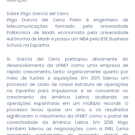
Sobre Iñigo García del Cerro
Iñigo García del Cerro Prieto é engenheiro de
telecomunicações formado pela Universidade
Politécnica de Madri, economista pela Universidade
Autônoma de Madri e possui um MBA pela IESE Business
School, na Espanha.
Sr. García del Cerro participou ativamente do
desenvolvimento da UFINET como uma empresa de
rápido crescimento, tanto organicamente quanto por
meio de fusões e aquisições. Em 2017, liderou um
processo de cisão de nossa estrutura de operações
na Espanha para impulsionar e se concentrar no
crescimento da América Latina, avaliando as
operações espanholas em um múltiplo recorde. O
processo levou quase um ano, e os resultados
significaram o nascimento da UFINET como o portal de
conectividade da América Latina. Em 2018, Iñigo
também liderou as negociações com a ENEL (uma
importante participante do mercado global de