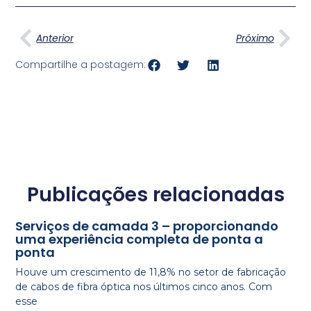
Anterior
Pró
Anterior
Próximo
Compartilhe a postagem:
Publicações relacionadas
Serviços de camada 3 – proporcionando
uma experiência completa de ponta a
ponta
Houve um crescimento de 11,8% no setor de fabricação
de cabos de fibra óptica nos últimos cinco anos. Com
esse