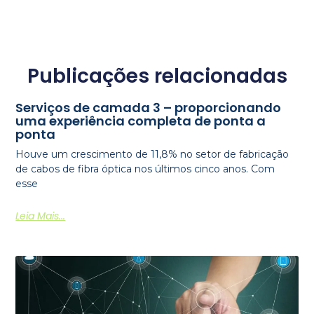
Publicações relacionadas
Serviços de camada 3 – proporcionando
uma experiência completa de ponta a
ponta
Houve um crescimento de 11,8% no setor de fabricação
de cabos de fibra óptica nos últimos cinco anos. Com
esse
Leia Mais...