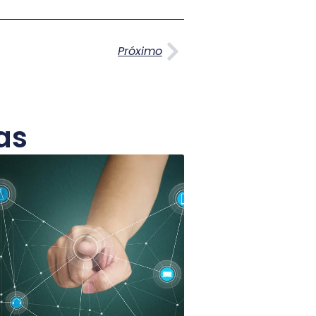
Próximo
Próximo
as