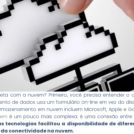
eta com a nuvem? Primeiro, você precisa entender 
ento de dados usa um formulário on-line em vez do di
armazenamento em nuvem incluem Microsoft, Apple e Goo
vem
é um pouco mais complexa: é uma conexão entre
 tecnologias facilitou a disponibilidade de diferen
s da conectividade na nuvem.