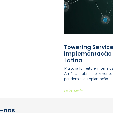
Towering Service
implementação 
Latina
Muito já foi feito em term
América Latina. Felizment
pandemia, a implantação
Leia Mais...
-nos