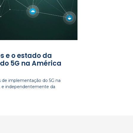
s e o estado da
do 5G na América
os de implementação do 5G na
e, e independentemente da