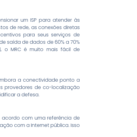
nsionar um ISP para atender às
os de rede, as conexões diretas
entivos para seus serviços de
s de saída de dados de 60% a 70%
, o MRC é muito mais fácil de
 Embora a conectividade ponto a
s provedores de co-localização
ificar a defesa.
De acordo com uma referência de
ção com a Internet pública. Isso