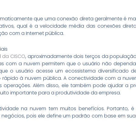
aticamente que uma conexão direta geralmente é mais
ivos, qual é a velocidade média das conexões dire
ão com a Internet pública.
ais
al da CISCO
, aproximadamente dois terços da população 
retas com a nuvem permitem que o usuário não dependa
que o usuário acesse um ecossistema diversificado d
o rápido à nuvem pública. A conectividade com a nuv
das operações. Além disso, ele também pode ajudar a p
uito importante para a produtividade da empresa.
vidade na nuvem tem muitos benefícios. Portanto, é
e negócios, pois ele define um padrão com base em sua 