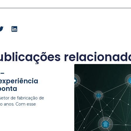
ublicações relacionad
 –
experiência
ponta
etor de fabricação de
nco anos. Com esse