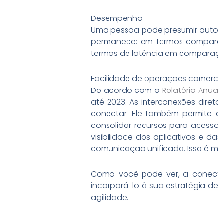
Desempenho
Uma pessoa pode presumir autom
permanece: em termos comparat
termos de latência em comparaç
Facilidade de operações comerci
De acordo com o
Relatório Anu
até 2023. As interconexões di
conectar. Ele também permite 
consolidar recursos para acess
visibilidade dos aplicativos e 
comunicação unificada. Isso é m
Como você pode ver, a conecti
incorporá-lo à sua estratégia d
agilidade.