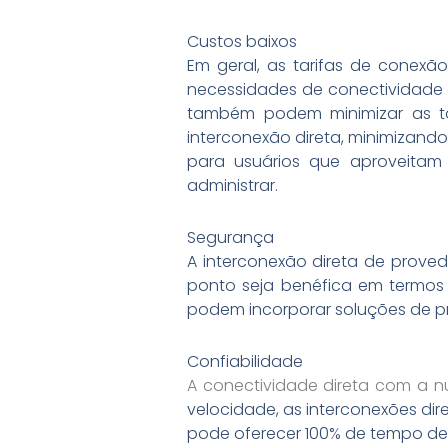
Custos baixos
Em geral, as tarifas de conex
necessidades de conectividade 
também podem minimizar as ta
interconexão direta, minimizand
para usuários que aproveitam
administrar.
Segurança
A interconexão direta de prove
ponto seja benéfica em termos
podem incorporar soluções de pro
Confiabilidade
A conectividade direta com a 
velocidade, as interconexões di
pode oferecer 100% de tempo de 