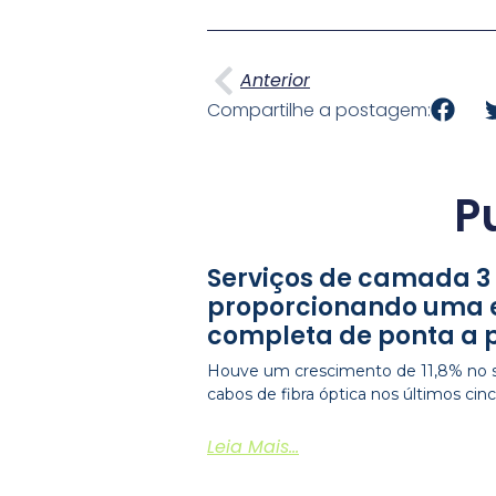
Anterior
Anterior
Compartilhe a postagem:
P
Serviços de camada 3
proporcionando uma 
completa de ponta a 
Houve um crescimento de 11,8% no s
cabos de fibra óptica nos últimos ci
Leia Mais...