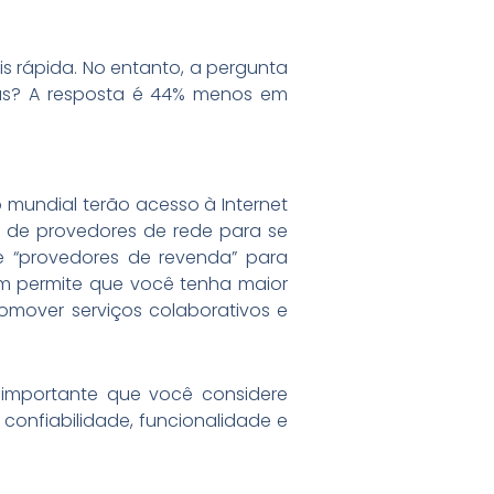
 rápida. No entanto, a pergunta
tas? A resposta é 44% menos em
mundial terão acesso à Internet
 de provedores de rede para se
e “provedores de revenda” para
em permite que você tenha maior
romover serviços colaborativos e
 importante que você considere
confiabilidade, funcionalidade e