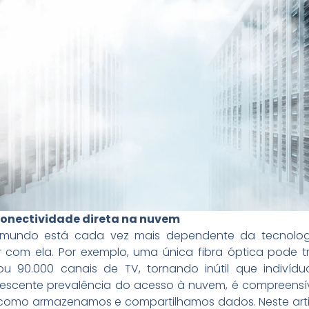
conectividade direta na nuvem
mundo está cada vez mais dependente da tecnologia
r com ela. Por exemplo, uma única fibra óptica pode t
ou 90.000 canais de TV, tornando inútil que indiv
crescente prevalência do acesso à nuvem, é compreensí
 como armazenamos e compartilhamos dados. Neste arti