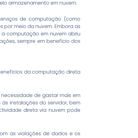
o pelo armazenamento em nuvem.
s serviços de computação (como
dos por meio da nuvem. Embora as
ia, a computação em nuvem abriu
ações, sempre em benefício dos
enefícios da computação direta
a necessidade de gastar mais em
às instalações do servidor, bem
tividade direta via nuvem pode
Com as violações de dados e os