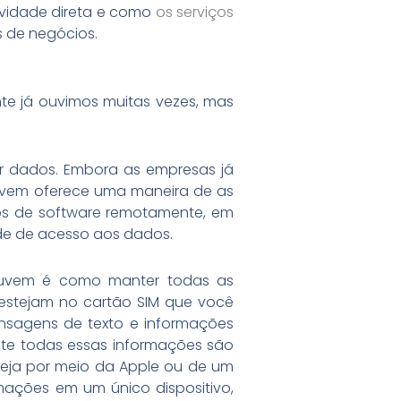
ividade direta e como
os serviços
 de negócios.
te já ouvimos muitas vezes, mas
r dados. Embora as empresas já
 nuvem oferece uma maneira de as
vos de software remotamente, em
ade de acesso aos dados.
nuvem é como manter todas as
estejam no cartão SIM que você
ensagens de texto e informações
nte todas essas informações são
eja por meio da Apple ou de um
mações em um único dispositivo,