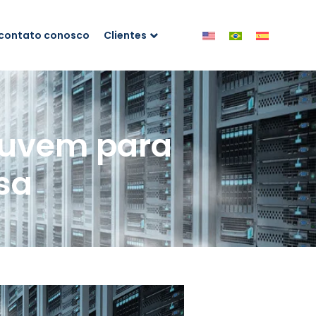
 contato conosco
Clientes
nuvem para
sa