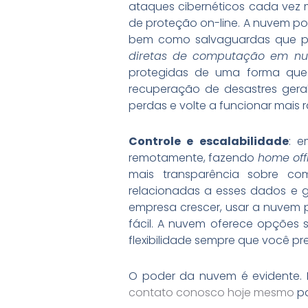
ataques cibernéticos cada vez 
de proteção on-line. A nuvem po
bem como salvaguardas que pod
diretas de computação em n
protegidas de uma forma que 
recuperação de desastres gera
perdas e volte a funcionar mais
Controle e escalabilidade
: 
remotamente, fazendo
home off
mais transparência sobre c
relacionadas a esses dados e g
empresa crescer, usar a nuvem p
fácil. A nuvem oferece opções
flexibilidade sempre que você pre
O poder da nuvem é evidente. 
contato conosco hoje mesmo
pa