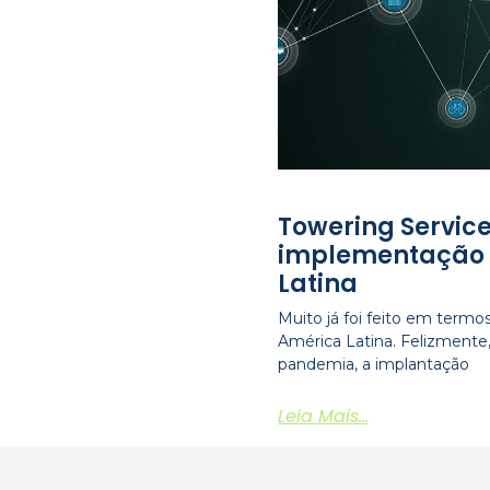
Towering Service
implementação 
Latina
Muito já foi feito em term
América Latina. Felizment
pandemia, a implantação
Leia Mais...