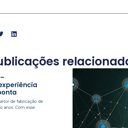
ublicações relacionad
 –
experiência
ponta
etor de fabricação de
nco anos. Com esse