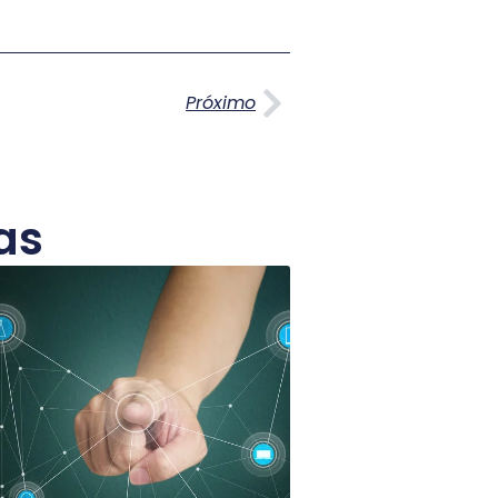
Próximo
Próximo
as