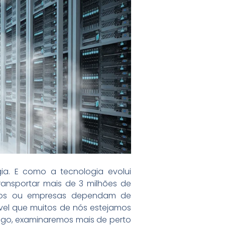
. E como a tecnologia evolui
ransportar mais de 3 milhões de
íduos ou empresas dependam de
vel que muitos de nós estejamos
go, examinaremos mais de perto