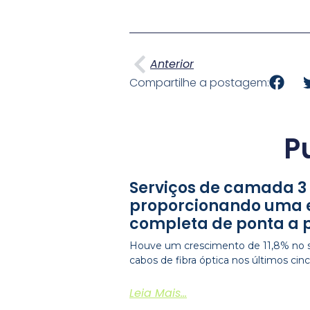
Anterior
Anterior
Compartilhe a postagem:
P
Serviços de camada 3
proporcionando uma 
completa de ponta a 
Houve um crescimento de 11,8% no s
cabos de fibra óptica nos últimos ci
Leia Mais...