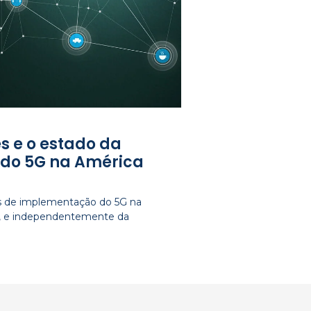
s e o estado da
do 5G na América
os de implementação do 5G na
e, e independentemente da