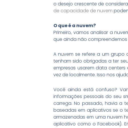
o desejo crescente de consider
de capacidade de nuvem
podem 
O que é a nuvem?
Primeiro, vamos analisar a nuv
que ainda não compreendemos t
A nuvem se refere a um grupo 
tenham sido obrigadas a ter seu
empresas usarem data centers e
vez de localmente. Isso nos aju
Você ainda está confuso? Va
informações pessoais do seu s
carrega. No passado, havia a t
baseadas em aplicativos se o t
armazenadas em uma nuvem hosp
aplicativo como o Facebook). E