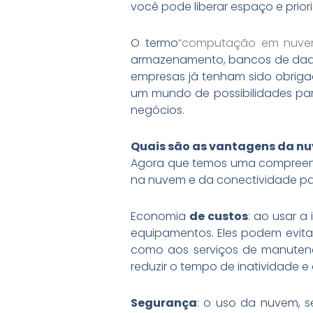
você pode liberar espaço e pri
O termo
“computação em nuv
armazenamento, bancos de dados,
empresas já tenham sido obriga
um mundo de possibilidades pa
negócios.
Quais são as vantagens da n
Agora que temos uma compreens
na nuvem e da conectividade par
Economia
de custos
: ao usar a
equipamentos. Eles podem evita
como aos serviços de manutenç
reduzir o tempo de inatividade e 
Segurança
: o uso da nuvem, 