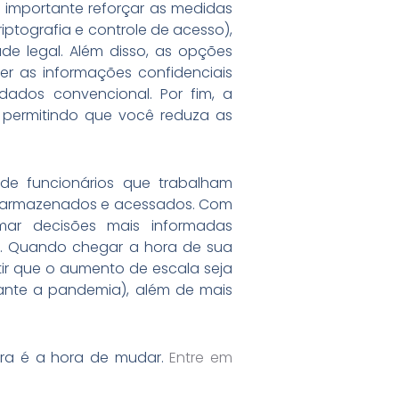
 importante reforçar as medidas
ptografia e controle de acesso),
e legal. Além disso, as opções
r as informações confidenciais
ados convencional. Por fim, a
 permitindo que você reduza as
 funcionários que trabalham
ão armazenados e acessados. Com
ar decisões mais informadas
is. Quando chegar a hora de sua
tir que o aumento de escala seja
ante a pandemia), além de mais
ora é a hora de mudar.
Entre em