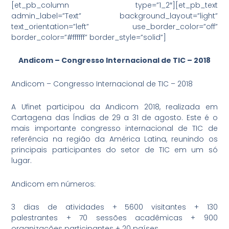
[et_pb_column type=”1_2″][et_pb_text
admin_label=”Text” background_layout=”light”
text_orientation=”left” use_border_color=”off”
border_color=”#ffffff” border_style=”solid”]
Andicom – Congresso Internacional de TIC – 2018
Andicom – Congresso Internacional de TIC – 2018
A Ufinet participou da Andicom 2018, realizada em
Cartagena das Índias de 29 a 31 de agosto. Este é o
mais importante congresso internacional de TIC de
referência na região da América Latina, reunindo os
principais participantes do setor de TIC em um só
lugar.
Andicom em números:
3 dias de atividades + 5600 visitantes + 130
palestrantes + 70 sessões acadêmicas + 900
organizações participantes + 20 países.