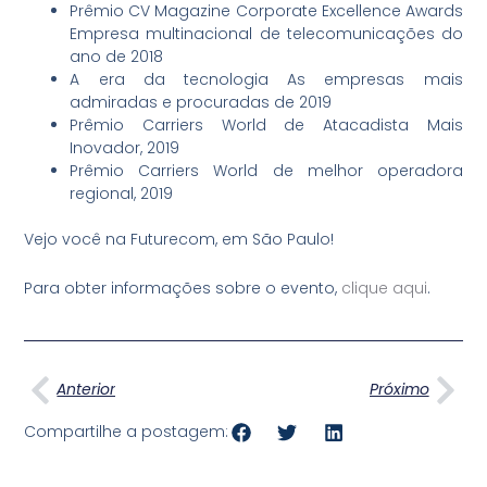
Prêmio CV Magazine Corporate Excellence Awards
Empresa multinacional de telecomunicações do
ano de 2018
A era da tecnologia As empresas mais
admiradas e procuradas de 2019
Prêmio Carriers World de Atacadista Mais
Inovador, 2019
Prêmio Carriers World de melhor operadora
regional, 2019
Vejo você na Futurecom, em São Paulo!
Para obter informações sobre o evento,
clique aqui
.
Anterior
Pró
Anterior
Próximo
Compartilhe a postagem: