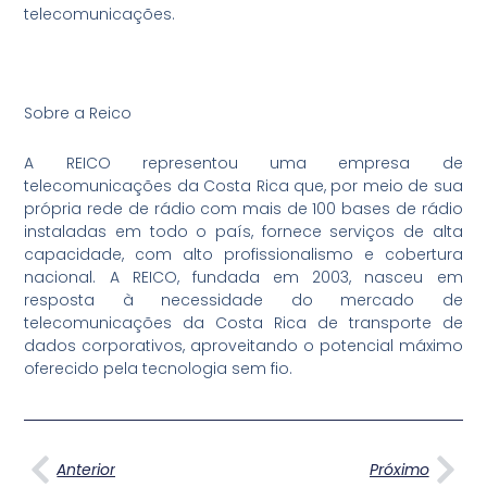
telecomunicações.
Sobre a Reico
A REICO representou uma empresa de
telecomunicações da Costa Rica que, por meio de sua
própria rede de rádio com mais de 100 bases de rádio
instaladas em todo o país, fornece serviços de alta
capacidade, com alto profissionalismo e cobertura
nacional. A REICO, fundada em 2003, nasceu em
resposta à necessidade do mercado de
telecomunicações da Costa Rica de transporte de
dados corporativos, aproveitando o potencial máximo
oferecido pela tecnologia sem fio.
Anterior
Pró
Anterior
Próximo