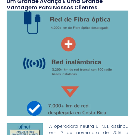
Um Grande Avanço E Uma Grande
Vantagem Para Nossos Clientes.
A operadora neutra UFINET, assinou
em 1º de novembro de 2015 a