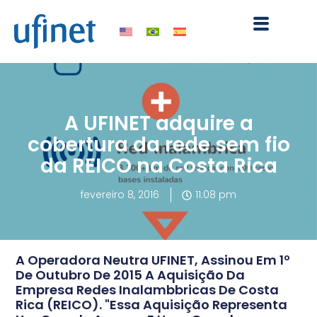
Ir
para
o
conteúdo
A UFINET adquire a
cobertura da rede sem fio
da REICO na Costa Rica
fevereiro 8, 2016
11:08 pm
A Operadora Neutra UFINET, Assinou Em 1º
De Outubro De 2015 A Aquisição Da
Empresa Redes Inalambbricas De Costa
Rica (REICO). "Essa Aquisição Representa