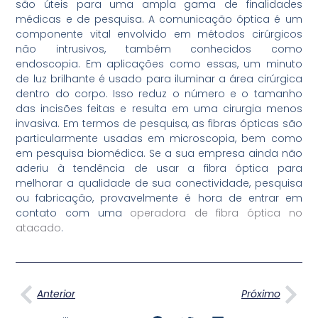
são úteis para uma ampla gama de finalidades
médicas e de pesquisa. A comunicação óptica é um
componente vital envolvido em métodos cirúrgicos
não intrusivos, também conhecidos como
endoscopia. Em aplicações como essas, um minuto
de luz brilhante é usado para iluminar a área cirúrgica
dentro do corpo. Isso reduz o número e o tamanho
das incisões feitas e resulta em uma cirurgia menos
invasiva. Em termos de pesquisa, as fibras ópticas são
particularmente usadas em microscopia, bem como
em pesquisa biomédica. Se a sua empresa ainda não
aderiu à tendência de usar a fibra óptica para
melhorar a qualidade de sua conectividade, pesquisa
ou fabricação, provavelmente é hora de entrar em
contato com uma
operadora de fibra óptica no
atacado
.
Anterior
Pró
Anterior
Próximo