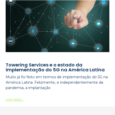
Towering Services e o estado da
implementação do 5G na América Latina
Muito já foi feito em termos de implementação do 5G na
América Latina. Felizmente, e independentemente da
pandemia, a implantação
Leia Mais...