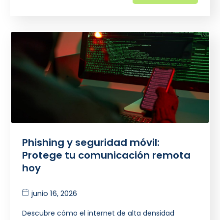
Phishing y seguridad móvil:
Protege tu comunicación remota
hoy
junio 16, 2026
Descubre cómo el internet de alta densidad