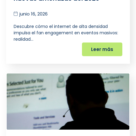
junio 16, 2026
Descubre cómo el internet de alta densidad
impulsa el fan engagement en eventos masivos:
realidad…
Leer más