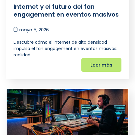
Internet y el futuro del fan
engagement en eventos masivos
mayo 5, 2026
Descubre cómo el internet de alta densidad
impulsa el fan engagement en eventos masivos:
realidad…
Leer más