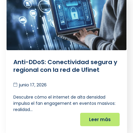
Anti-DDoS: Conectividad segura y
regional con la red de Ufinet
junio 17, 2026
Descubre cómo el internet de alta densidad
impulsa el fan engagement en eventos masivos:
realidad…
Leer más