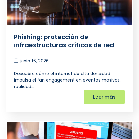
Phishing: protección de
infraestructuras críticas de red
junio 16, 2026
Descubre cómo el internet de alta densidad
impulsa el fan engagement en eventos masivos:
realidad…
Leer más