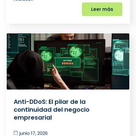
Leer más
Anti-DDoS: El pilar de la
continuidad del negocio
empresarial
junio 17, 2026