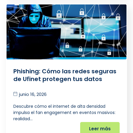
Phishing: Cómo las redes seguras
de Ufinet protegen tus datos
junio 16, 2026
Descubre cómo el internet de alta densidad
impulsa el fan engagement en eventos masivos:
realidad…
Leer más