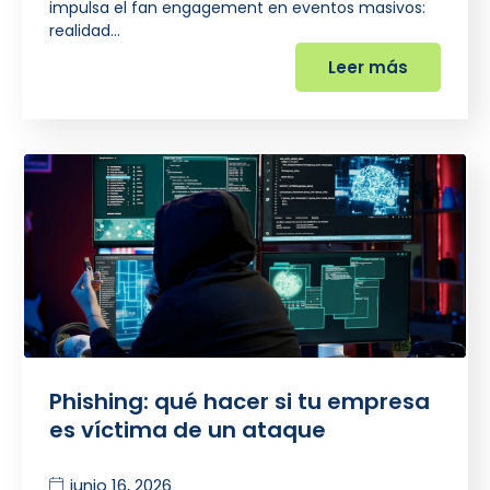
impulsa el fan engagement en eventos masivos:
realidad…
Leer más
Phishing: qué hacer si tu empresa
es víctima de un ataque
junio 16, 2026