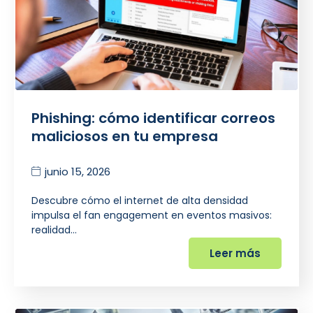
Phishing: cómo identificar correos
maliciosos en tu empresa
junio 15, 2026
Descubre cómo el internet de alta densidad
impulsa el fan engagement en eventos masivos:
realidad…
Leer más