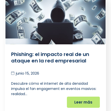
Phishing: el impacto real de un
ataque en la red empresarial
junio 15, 2026
Descubre cómo el internet de alta densidad
impulsa el fan engagement en eventos masivos:
realidad…
Leer más