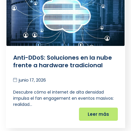
Anti-DDoS: Soluciones en la nube
frente a hardware tradicional
junio 17, 2026
Descubre cómo el internet de alta densidad
impulsa el fan engagement en eventos masivos:
realidad…
Leer más