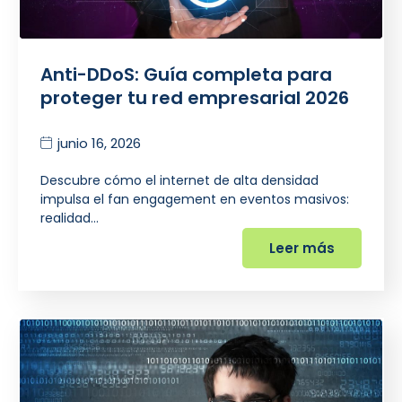
Anti-DDoS: Guía completa para
proteger tu red empresarial 2026
junio 16, 2026
Descubre cómo el internet de alta densidad
impulsa el fan engagement en eventos masivos:
realidad…
Leer más