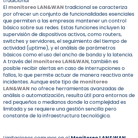
tradicional
El
monitoreo LAN&WAN
tradicional se caracteriza
por ofrecer un conjunto de funcionalidades esenciales
que permiten a las empresas mantener un control
básico sobre sus redes. Estas funciones incluyen la
supervisión de dispositivos activos, como routers,
switches y servidores, el seguimiento del tiempo de
actividad (uptime), y el análisis de parámetros
básicos como el uso del ancho de banda y la latencia.
A través del
monitoreo LAN&WAN
, también es
posible recibir alertas en caso de interrupciones o
fallos, lo que permite actuar de manera reactiva ante
incidentes. Aunque este tipo de
monitoreo
LAN&WAN
no ofrece herramientas avanzadas de
análisis o automatización, resulta útil para entornos de
red pequeños o medianos donde la complejidad es
limitada y se requiere una gestión sencilla pero
constante de la infraestructura tecnológica.
Limitaciones comunes en el
Monitoreo LAN&WAN