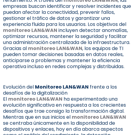
rendimiento. A través del
monitoreo LAN&WAN
, las
empresas buscan identificar y resolver incidentes que
puedan afectar la conectividad, prevenir fallos,
gestionar el tráfico de datos y garantizar una
experiencia fluida para los usuarios. Los objetivos del
monitoreo LAN&WAN
incluyen detectar anomalías,
optimizar recursos, mantener la seguridad y facilitar
una administración centralizada de la infraestructura.
Gracias al
monitoreo LAN&WAN
, los equipos de TI
pueden tomar decisiones basadas en datos reales,
anticiparse a problemas y mantener la eficiencia
operativa incluso en redes complejas y distribuidas.
Evolución del
Monitoreo LAN&WAN
frente a los
desafíos de la digitalización
El
monitoreo LAN&WAN
ha experimentado una
evolución significativa en respuesta a los crecientes
desafíos que trae consigo la transformación digital.
Mientras que en sus inicios el
monitoreo LAN&WAN
se centraba únicamente en la disponibilidad de
dispositivos y enlaces, hoy en día abarca aspectos