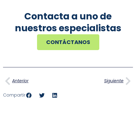
Contacta a uno de
nuestros especialistas
CONTÁCTANOS
Ant
Si
Anterior
Siguiente
Compartir