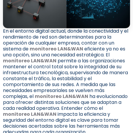
En el entorno digital actual, donde la conectividad y el
rendimiento de red son determinantes para la
operación de cualquier empresa, contar con un
sistema de
monitoreo LAN&WAN
eficiente ya no es
una opción, sino una necesidad estratégica. El
monitoreo LAN&WAN
permite a las organizaciones
mantener el control total sobre la integridad de su
infraestructura tecnológica, supervisando de manera
constante el tráfico, la estabilidad y el
comportamiento de sus redes. A medida que las
necesidades empresariales se vuelven más
complejas, el
monitoreo LAN&WAN
ha evolucionado
para ofrecer distintas soluciones que se adaptan a
cada realidad operativa. Entender cómo el
monitoreo LAN&WAN
impacta la eficiencia y
seguridad del entorno digital es clave para tomar
decisiones acertadas sobre las herramientas más
adecuadas para cada organización.