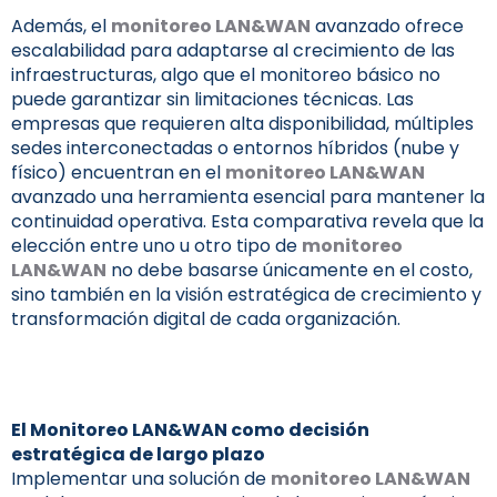
Además, el
monitoreo LAN&WAN
avanzado ofrece
escalabilidad para adaptarse al crecimiento de las
infraestructuras, algo que el monitoreo básico no
puede garantizar sin limitaciones técnicas. Las
empresas que requieren alta disponibilidad, múltiples
sedes interconectadas o entornos híbridos (nube y
físico) encuentran en el
monitoreo LAN&WAN
avanzado una herramienta esencial para mantener la
continuidad operativa. Esta comparativa revela que la
elección entre uno u otro tipo de
monitoreo
LAN&WAN
no debe basarse únicamente en el costo,
sino también en la visión estratégica de crecimiento y
transformación digital de cada organización.
El
Monitoreo LAN&WAN
como decisión
estratégica de largo plazo
Implementar una solución de
monitoreo LAN&WAN