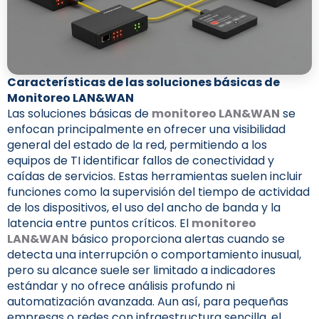
Características de las soluciones básicas de
Monitoreo LAN&WAN
Las soluciones básicas de
monitoreo LAN&WAN
se
enfocan principalmente en ofrecer una visibilidad
general del estado de la red, permitiendo a los
equipos de TI identificar fallos de conectividad y
caídas de servicios. Estas herramientas suelen incluir
funciones como la supervisión del tiempo de actividad
de los dispositivos, el uso del ancho de banda y la
latencia entre puntos críticos. El
monitoreo
LAN&WAN
básico proporciona alertas cuando se
detecta una interrupción o comportamiento inusual,
pero su alcance suele ser limitado a indicadores
estándar y no ofrece análisis profundo ni
automatización avanzada. Aun así, para pequeñas
empresas o redes con infraestructura sencilla, el